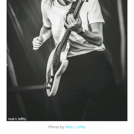
Photo by
Marc Lothy