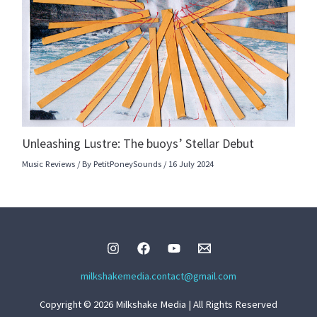
Unleashing Lustre: The buoys’ Stellar Debut
Music Reviews
/ By
PetitPoneySounds
/
16 July 2024
milkshakemedia.contact@gmail.com
Copyright © 2026 Milkshake Media | All Rights Reserved