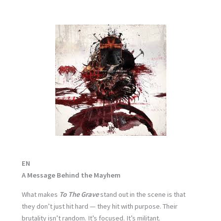
EN
A Message Behind the Mayhem
What makes
To The Grave
stand out in the scene is that
they don’t just hit hard — they hit with purpose. Their
brutality isn’t random. It’s focused. It’s militant.