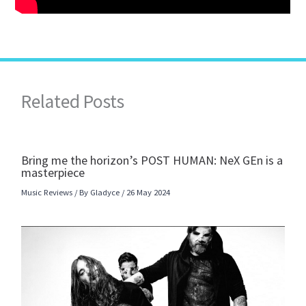
Related Posts
Bring me the horizon’s POST HUMAN: NeX GEn is a
masterpiece
Music Reviews
/ By
Gladyce
/
26 May 2024