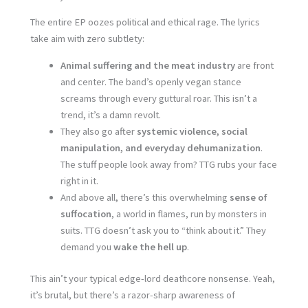
The entire EP oozes political and ethical rage. The lyrics
take aim with zero subtlety:
Animal suffering and the meat industry
are front
and center. The band’s openly vegan stance
screams through every guttural roar. This isn’t a
trend, it’s a damn revolt.
They also go after
systemic violence, social
manipulation, and everyday dehumanization
.
The stuff people look away from? TTG rubs your face
right in it.
And above all, there’s this overwhelming
sense of
suffocation
, a world in flames, run by monsters in
suits. TTG doesn’t ask you to “think about it.” They
demand you
wake the hell up
.
This ain’t your typical edge-lord deathcore nonsense. Yeah,
it’s brutal, but there’s a razor-sharp awareness of