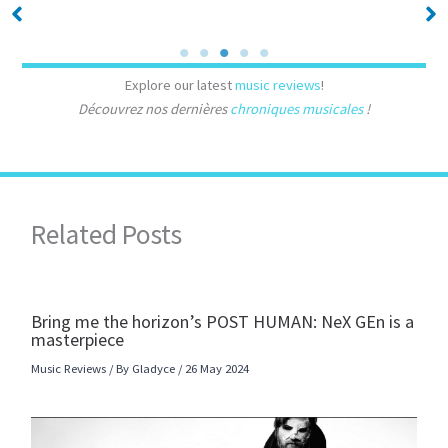
No Caption
No Caption
Explore our latest
music reviews
!
Découvrez nos dernières
chroniques musicales
!
Related Posts
Bring me the horizon’s POST HUMAN: NeX GEn is a
masterpiece
Music Reviews
/ By
Gladyce
/
26 May 2024