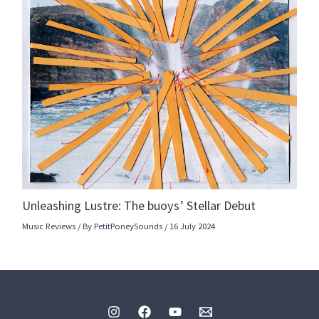
Unleashing Lustre: The buoys’ Stellar Debut
Music Reviews
/ By
PetitPoneySounds
/
16 July 2024