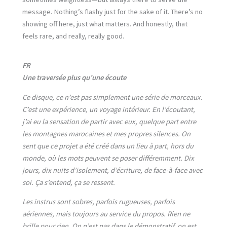
message. Nothing’s flashy just for the sake of it. There’s no
showing off here, just what matters. And honestly, that
feels rare, and really, really good.
FR
Une traversée plus qu’une écoute
Ce disque, ce n’est pas simplement une série de morceaux.
C’est une expérience, un voyage intérieur. En l’écoutant,
j’ai eu la sensation de partir avec eux, quelque part entre
les montagnes marocaines et mes propres silences. On
sent que ce projet a été créé dans un lieu à part, hors du
monde, où les mots peuvent se poser différemment. Dix
jours, dix nuits d’isolement, d’écriture, de face-à-face avec
soi. Ça s’entend, ça se ressent.
Les instrus sont sobres, parfois rugueuses, parfois
aériennes, mais toujours au service du propos. Rien ne
brille pour rien. On n’est pas dans le démonstratif, on est