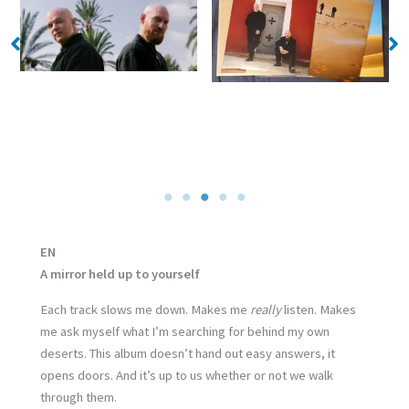
No Caption
No Caption
EN
A mirror held up to yourself
Each track slows me down. Makes me
really
listen. Makes
me ask myself what I’m searching for behind my own
deserts. This album doesn’t hand out easy answers, it
opens doors. And it’s up to us whether or not we walk
through them.