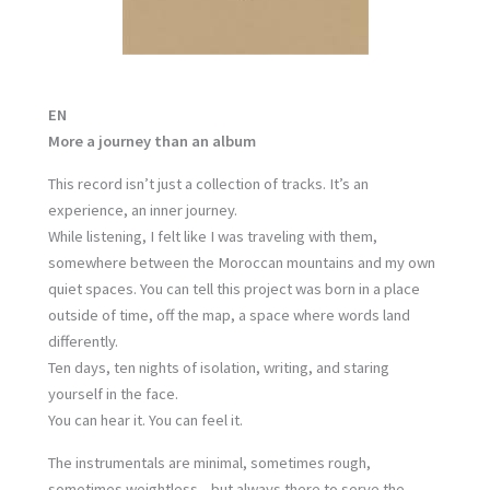
EN
More a journey than an album
This record isn’t just a collection of tracks. It’s an
experience, an inner journey.
While listening, I felt like I was traveling with them,
somewhere between the Moroccan mountains and my own
quiet spaces. You can tell this project was born in a place
outside of time, off the map, a space where words land
differently.
Ten days, ten nights of isolation, writing, and staring
yourself in the face.
You can hear it. You can feel it.
The instrumentals are minimal, sometimes rough,
sometimes weightless—but always there to serve the