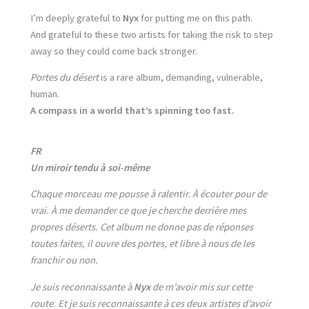
I’m deeply grateful to
Nyx
for putting me on this path.
And grateful to these two artists for taking the risk to step
away so they could come back stronger.
Portes du désert
is a rare album, demanding, vulnerable,
human.
A compass in a world that’s spinning too fast.
FR
Un miroir tendu à soi-même
Chaque morceau me pousse à ralentir. À écouter pour de
vrai. À me demander ce que je cherche derrière mes
propres déserts. Cet album ne donne pas de réponses
toutes faites, il ouvre des portes, et libre à nous de les
franchir ou non.
Je suis reconnaissante à
Nyx
de m’avoir mis sur cette
route. Et je suis reconnaissante à ces deux artistes d’avoir