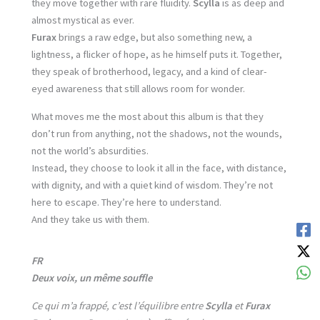
they move together with rare fluidity.
Scylla
is as deep and
almost mystical as ever.
Furax
brings a raw edge, but also something new, a
lightness, a flicker of hope, as he himself puts it. Together,
they speak of brotherhood, legacy, and a kind of clear-
eyed awareness that still allows room for wonder.
What moves me the most about this album is that they
don’t run from anything, not the shadows, not the wounds,
not the world’s absurdities.
Instead, they choose to look it all in the face, with distance,
with dignity, and with a quiet kind of wisdom. They’re not
here to escape. They’re here to understand.
And they take us with them.
FR
Deux voix, un même souffle
Ce qui m’a frappé, c’est l’équilibre entre
Scylla
et
Furax