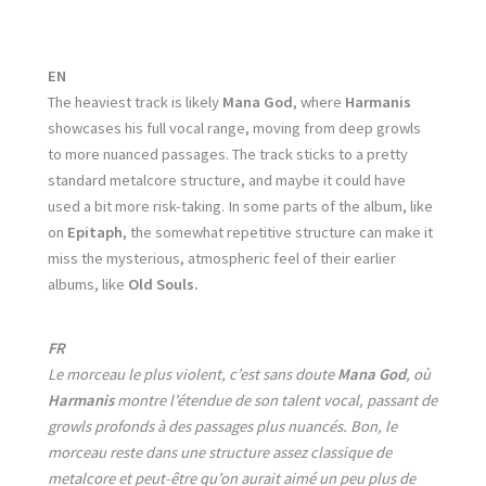
EN
The heaviest track is likely
Mana God
, where
Harmanis
showcases his full vocal range, moving from deep growls
to more nuanced passages. The track sticks to a pretty
standard metalcore structure, and maybe it could have
used a bit more risk-taking. In some parts of the album, like
on
Epitaph
, the somewhat repetitive structure can make it
miss the mysterious, atmospheric feel of their earlier
albums, like
Old Souls.
FR
Le morceau le plus violent, c’est sans doute
Mana God
, où
Harmanis
montre l’étendue de son talent vocal, passant de
growls profonds à des passages plus nuancés. Bon, le
morceau reste dans une structure assez classique de
metalcore et peut-être qu’on aurait aimé un peu plus de