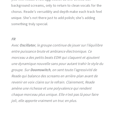
background screams, only to return to clean vocals for the
chorus. Reade’s versatility and depth make each track feel
unique. She’s not there just to add polish; she’s adding
something truly special.
FR
Avec
Oscillator
, le groupe continue de jouer sur l’équilibre
entre puissance brute et ambiance électronique. Ce
morceau a des petits beats EDM qui claquent et ajoutent
une dynamique nouvelle sans pour autant trahir le style du
groupe. Sur
Doomswitch
, on sent toute l’agressivité de
Reade qui balance des screams en arrière-plan avant de
revenir en voix claire sur le refrain. Clairement, Reade
amène une richesse et une polyvalence qui rendent
chaque morceau plus unique. Elle n’est pas là pour faire
joli, elle apporte vraiment un truc en plus.