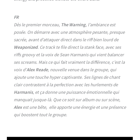
FR
Dès le premier morceau,
The Warning
, l’ambiance est
posée. On démarre avec une atmosphère pesante, presque
sacrée, avant d’attaquer direct dans le riff bien lourd de
Weaponized
. Ce track te file direct la stank face, avec ses
riffs groovy et la voix de Sean Harmanis qui vient balancer
ses screams. Mais ce qui fait vraiment la différence, c’est la
voix d’
Alex Reade
, nouvelle venue dans le groupe, qui
ajoute une touche hyper captivante. Ses lignes de chant
clair contrastent à la perfection avec les hurlements de
Harmanis
, et ça donne une puissance émotionnelle qui
manquait jusque-là. Que ce soit sur album ou sur scène,
Alex
est une bête, elle apporte une énergie et une présence
qui boostent tout le groupe.