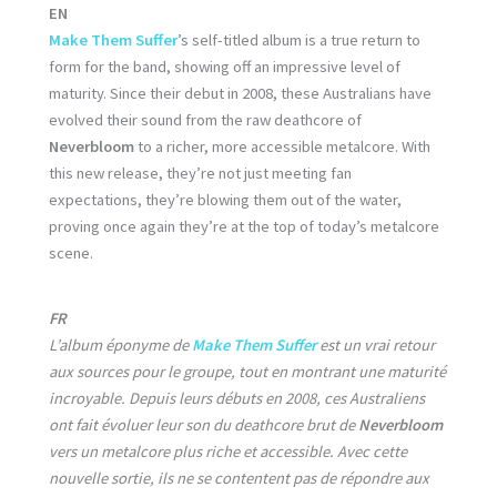
EN
Make Them Suffer
’s self-titled album is a true return to
form for the band, showing off an impressive level of
maturity. Since their debut in 2008, these Australians have
evolved their sound from the raw deathcore of
Neverbloom
to a richer, more accessible metalcore. With
this new release, they’re not just meeting fan
expectations, they’re blowing them out of the water,
proving once again they’re at the top of today’s metalcore
scene.
FR
L’album éponyme de
Make Them Suffer
est un vrai retour
aux sources pour le groupe, tout en montrant une maturité
incroyable. Depuis leurs débuts en 2008, ces Australiens
ont fait évoluer leur son du deathcore brut de
Neverbloom
vers un metalcore plus riche et accessible. Avec cette
nouvelle sortie, ils ne se contentent pas de répondre aux