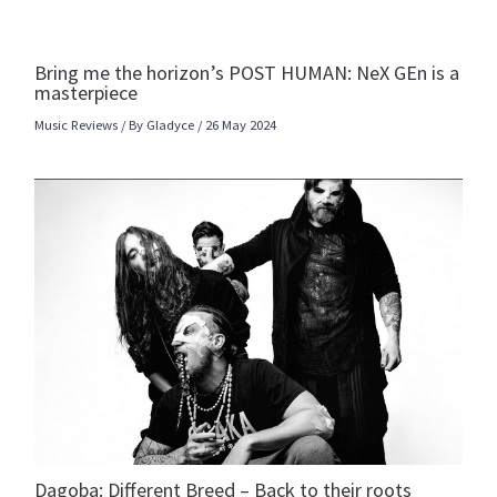
Bring me the horizon’s POST HUMAN: NeX GEn is a
masterpiece
Music Reviews
/ By
Gladyce
/
26 May 2024
Dagoba: Different Breed – Back to their roots