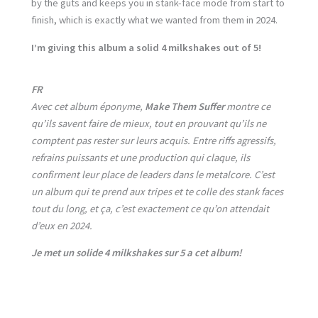
by the guts and keeps you in stank-face mode from start to
finish, which is exactly what we wanted from them in 2024.
I’m giving this album a solid 4 milkshakes out of 5!
FR
Avec cet album éponyme,
Make Them Suffer
montre ce
qu’ils savent faire de mieux, tout en prouvant qu’ils ne
comptent pas rester sur leurs acquis. Entre riffs agressifs,
refrains puissants et une production qui claque, ils
confirment leur place de leaders dans le metalcore. C’est
un album qui te prend aux tripes et te colle des stank faces
tout du long, et ça, c’est exactement ce qu’on attendait
d’eux en 2024.
Je met un solide 4 milkshakes sur 5 a cet album!