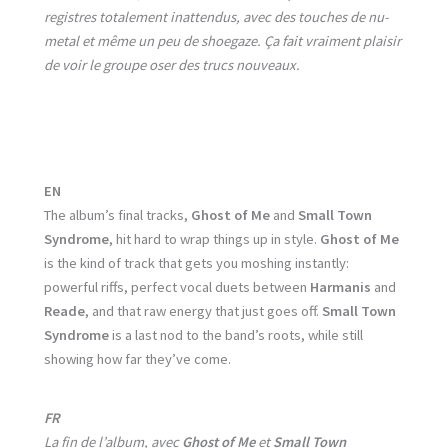
registres totalement inattendus, avec des touches de nu-
metal et même un peu de shoegaze. Ça fait vraiment plaisir
de voir le groupe oser des trucs nouveaux.
EN
The album’s final tracks,
Ghost of Me
and
Small Town
Syndrome
, hit hard to wrap things up in style.
Ghost of Me
is the kind of track that gets you moshing instantly:
powerful riffs, perfect vocal duets between
Harmanis
and
Reade
, and that raw energy that just goes off.
Small Town
Syndrome
is a last nod to the band’s roots, while still
showing how far they’ve come.
FR
La fin de l’album, avec
Ghost of Me
et
Small Town