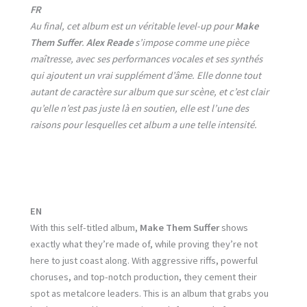
FR
Au final, cet album est un véritable level-up pour
Make
Them Suffer
.
Alex Reade
s’impose comme une pièce
maîtresse, avec ses performances vocales et ses synthés
qui ajoutent un vrai supplément d’âme. Elle donne tout
autant de caractère sur album que sur scène, et c’est clair
qu’elle n’est pas juste là en soutien, elle est l’une des
raisons pour lesquelles cet album a une telle intensité.
EN
With this self-titled album,
Make Them Suffer
shows
exactly what they’re made of, while proving they’re not
here to just coast along. With aggressive riffs, powerful
choruses, and top-notch production, they cement their
spot as metalcore leaders. This is an album that grabs you