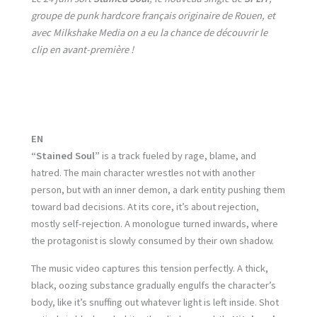
groupe de punk hardcore français originaire de Rouen, et
avec Milkshake Media on a eu la chance de découvrir le
clip en avant-première !
EN
“Stained Soul”
is a track fueled by rage, blame, and
hatred. The main character wrestles not with another
person, but with an inner demon, a dark entity pushing them
toward bad decisions. At its core, it’s about rejection,
mostly self-rejection. A monologue turned inwards, where
the protagonist is slowly consumed by their own shadow.
The music video captures this tension perfectly. A thick,
black, oozing substance gradually engulfs the character’s
body, like it’s snuffing out whatever light is left inside. Shot