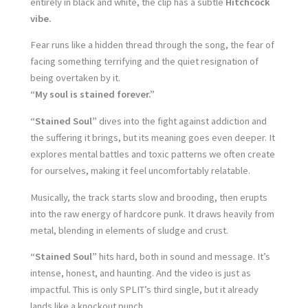
entirely in black and white, the clip has a subtle
Hitchcock
vibe.
Fear runs like a hidden thread through the song, the fear of
facing something terrifying and the quiet resignation of
being overtaken by it.
“My soul is stained forever.”
“Stained Soul”
dives into the fight against addiction and
the suffering it brings, but its meaning goes even deeper. It
explores mental battles and toxic patterns we often create
for ourselves, making it feel uncomfortably relatable.
Musically, the track starts slow and brooding, then erupts
into the raw energy of hardcore punk. It draws heavily from
metal, blending in elements of sludge and crust.
“Stained Soul”
hits hard, both in sound and message. It’s
intense, honest, and haunting. And the video is just as
impactful. This is only SPLIT’s third single, but it already
lands like a knockout punch.