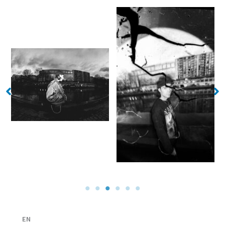
No Caption
No Caption
EN