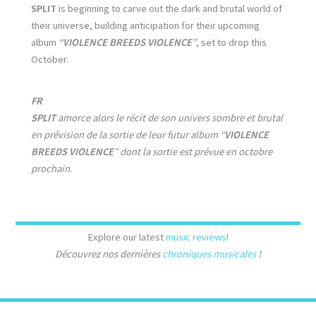
SPLIT
is beginning to carve out the dark and brutal world of
their universe, building anticipation for their upcoming
album
“
VIOLENCE BREEDS VIOLENCE
”
, set to drop this
October.
FR
SPLIT
amorce alors le récit de son univers sombre et brutal
en prévision de la sortie de leur futur album “
VIOLENCE
BREEDS VIOLENCE
” dont la sortie est prévue en octobre
prochain.
Explore our latest
music reviews
!
Découvrez nos dernières
chroniques musicales
!