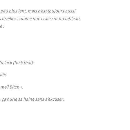
 peu plus lent, mais c’est toujours aussi
es oreilles comme une craie sur un tableau,
e :
ht lack (fuck that)
ate
me? Bitch ».
 ça hurle sa haine sans s’excuser.