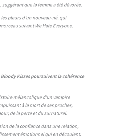
, suggérant que la femme a été dévorée.
 les pleurs d’un nouveau-né, qui
 morceau suivant We Hate Everyone.
 Bloody Kisses poursuivent la cohérence
istoire mélancolique d’un vampire
impuissant à la mort de ses proches,
our, de la perte et du surnaturel.
osion de la confiance dans une relation,
rdissement émotionnel qui en découlent.