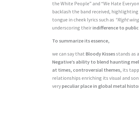
the White People” and “We Hate Everyone
backlash the band received, highlighting
tongue in cheek lyrics such as
“Right wing
underscoring their
indifference to public
To summarize its essence,
we can say that
Bloody Kisses
stands as 
Negative’s ability to blend haunting me
at times, controversial themes,
its tap
relationships enriching its visual and son
very
peculiar place in global metal histo
No Caption
No Caption