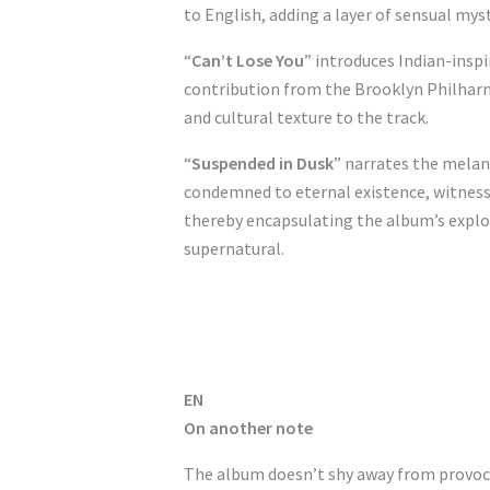
to English, adding a layer of sensual mys
“
Can’t Lose You
” introduces Indian-insp
contribution from the Brooklyn Philhar
and cultural texture to the track.
“
Suspended in Dusk
” narrates the melan
condemned to eternal existence, witness
thereby encapsulating the album’s explor
supernatural.
EN
On another note
The album doesn’t shy away from provocati