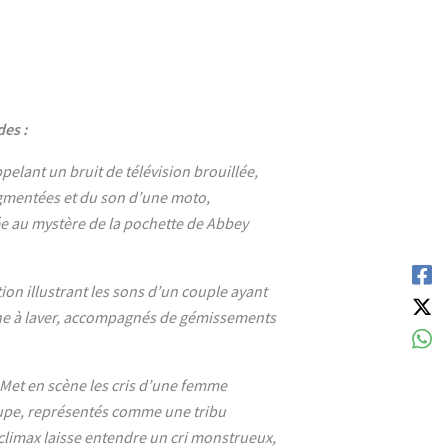
es :
pelant un bruit de télévision brouillée,
gmentées et du son d’une moto,
e au mystère de la pochette de Abbey
ion illustrant les sons d’un couple ayant
ne à laver, accompagnés de gémissements
Met en scène les cris d’une femme
upe, représentés comme une tribu
Le climax laisse entendre un cri monstrueux,