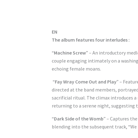
EN
The album features four interludes :
“
Machine Screw
” – An introductory medl
couple engaging intimately on a washin
echoing female moans.
“
Fay Wray Come Out and Play
” – Featur
directed at the band members, portrayed
sacrificial ritual. The climax introduces
returning to a serene night, suggesting
“
Dark Side of the Womb
” – Captures the
blending into the subsequent track, “We