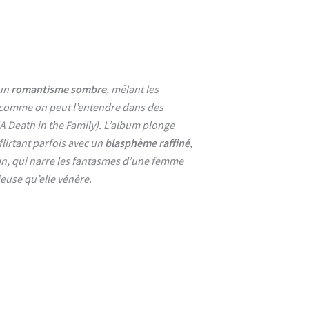
 un
romantisme sombre
, mêlant les
 comme on peut l’entendre dans des
 Death in the Family). L’album plonge
 flirtant parfois avec un
blasphème raffiné
,
, qui narre les fantasmes d’une femme
ieuse qu’elle vénère.