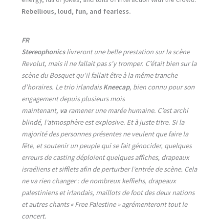
Rebellious, loud, fun, and fearless.
FR
Stereophonics
livreront une belle prestation sur la scène
Revolut, mais il ne fallait pas s’y tromper. C’était bien sur la
scène du Bosquet qu’il fallait être à la même tranche
d’horaires. Le trio irlandais
Kneecap
, bien connu pour son
engagement depuis plusieurs mois
maintenant,
va
ramener une marée humaine. C’est archi
blindé, l’atmosphère est explosive. Et à juste titre. Si la
majorité des personnes présentes ne veulent que faire la
fête, et soutenir un peuple qui se fait génocider, quelques
erreurs de casting déploient quelques affiches, drapeaux
israéliens et sifflets afin de perturber l’entrée de scène. Cela
ne va rien changer : de nombreux keffiehs, drapeaux
palestiniens et irlandais, maillots de foot des deux nations
et autres chants « Free Palestine » agrémenteront tout le
concert.