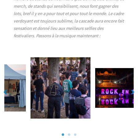
merch, de stands qui sensibilisent, nous font gagner des
lots, bref il y en a pour tout et pour tout le monde. Le cadre
verdoyant est toujours sublime, la cascade aura encore fait
sensation et donné lieu aux meilleurs selfies des
festivaliers. Passons à la musique maintenant :
No Caption
No Caption