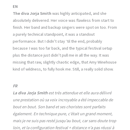
EN
The diva Jorja Smith
was highly anticipated, and she
absolutely delivered. Her voice was flawless from start to
finish. Her band and backup singers were spot on too. From
a purely technical standpoint, it was a standout
performance. But I didn’t stay ‘til the end, probably
because I was too far back, and the typical festival setup
plus the distance just didn’t pull me in all the way. It was
missing that raw, slightly chaotic edge, that Amy Winehouse
kind of wildness, to fully hook me. Still, a really solid show.
FR
La diva Jorja Smith
est très attendue et elle aura délivré
une prestation où sa voix incroyable a été impeccable de
bout en bout. Son band et ses choristes sont parfaits
également. En technique pure, c’était un grand moment,
mais je ne suis pas resté jusqu’au bout, car sans doute trop
loin, et la configuration festival + distance n’a pas réussi à