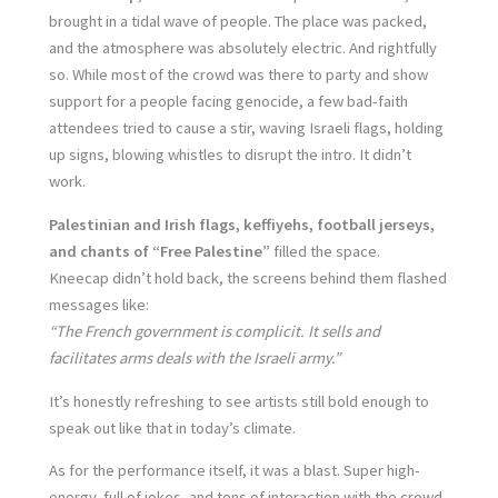
brought in a tidal wave of people. The place was packed,
and the atmosphere was absolutely electric. And rightfully
so. While most of the crowd was there to party and show
support for a people facing genocide, a few bad-faith
attendees tried to cause a stir, waving Israeli flags, holding
up signs, blowing whistles to disrupt the intro. It didn’t
work.
Palestinian and Irish flags, keffiyehs, football jerseys,
and chants of “Free Palestine”
filled the space.
Kneecap didn’t hold back, the screens behind them flashed
messages like:
“The French government is complicit. It sells and
facilitates arms deals with the Israeli army.”
It’s honestly refreshing to see artists still bold enough to
speak out like that in today’s climate.
As for the performance itself, it was a blast. Super high-
energy, full of jokes, and tons of interaction with the crowd.