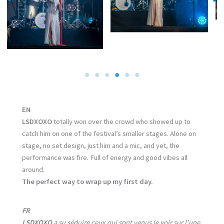
EN
LSDXOXO
totally won over the crowd who showed up to
catch him on one of the festival’s smaller stages. Alone on
stage, no set design, just him and a mic, and yet, the
performance was fire. Full of energy and good vibes all
around.
The perfect way to wrap up my first day.
FR
LSDXOXO
a su séduire ceux qui sont venus le voir sur l’une