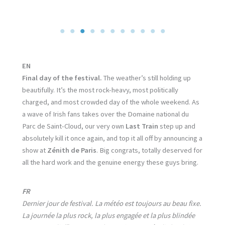
EN
Final day of the festival.
The weather’s still holding up
beautifully. It’s the most rock-heavy, most politically
charged, and most crowded day of the whole weekend. As
a wave of Irish fans takes over the Domaine national du
Parc de Saint-Cloud, our very own
Last Train
step up and
absolutely kill it once again, and top it all off by announcing a
show at
Zénith de Paris
. Big congrats, totally deserved for
all the hard work and the genuine energy these guys bring.
FR
Dernier jour de festival. La météo est toujours au beau fixe.
La journée la plus rock, la plus engagée et la plus blindée