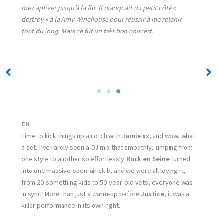
me captiver jusqu’à la fin. Il manquait un petit côté «
destroy » à la Amy Winehouse pour réussir à me retenir
tout du long. Mais ce fut un très bon concert.
No Caption
No Caption
EN
Time to kick things up a notch with
Jamie xx
, and wow, what
a set. I’ve rarely seen a DJ mix that smoothly, jumping from
one style to another so effortlessly.
Rock en Seine
turned
into one massive open-air club, and we were all loving it,
from 20-something kids to 50-year-old vets, everyone was
in sync. More than just a warm-up before
Justice
, it was a
killer performance in its own right.