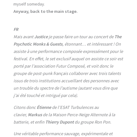
myself someday.
Anyway, back to the main stage.
FR
Mais avant
Justice
je passe faire un tour au concert de
The
Psychotic Monks & Guests
, étonnant… et intéressant ! On
assiste à une performance composée expressément pour le
festival. En effet, le set exclusif auquel on assiste ce soir est
porté par l’association Futur Composé, et voit donc le
groupe de post-punk français collaborer avec trois talents
issus de trois institutions accueillant des personnes avec
un trouble du spectre de l’autisme (autant vous dire que
j’ai été touché et intrigué par cela).
Citons donc
Étienne
de l’ESAT Turbulences au
clavier,
Markus
de la Maison Perce-Neige Alternote à la
batterie, et enfin
Thierry Dupont
du groupe Ron Pon.
Une véritable performance sauvage, expérimentale et