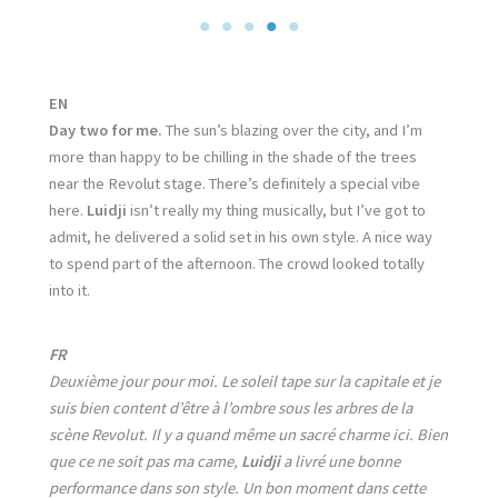
EN
Day two for me.
The sun’s blazing over the city, and I’m
more than happy to be chilling in the shade of the trees
near the Revolut stage. There’s definitely a special vibe
here.
Luidji
isn’t really my thing musically, but I’ve got to
admit, he delivered a solid set in his own style. A nice way
to spend part of the afternoon. The crowd looked totally
into it.
FR
Deuxième jour pour moi. Le soleil tape sur la capitale et je
suis bien content d’être à l’ombre sous les arbres de la
scène Revolut. Il y a quand même un sacré charme ici. Bien
que ce ne soit pas ma came,
Luidji
a livré une bonne
performance dans son style. Un bon moment dans cette