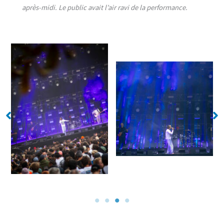
après-midi. Le public avait l’air ravi de la performance.
No Caption
No Caption