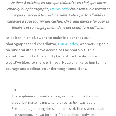
Je tiens à préciser, en tant que rédactrice en chef, que notre
chroniqueur photographe,
OMGxTeddy
était seul sur le terrain et
n’a pas eu accès à la crash barrière. Cela a parfois limité sa
capacité à vous fournir des clichés. Un grand merci à lui pour sa
témérité et son engagement dans des conditions difficiles.
As editor-in-chief, I want to make it clear that our
photographer and contributor,
OMGxTeddy
, was working solo
on-site and didn’t have access to the photo pit. This
sometimes limited his ability to capture the shots we
would’ve liked to share with you. Huge thanks to him for his
courage and dedication under tough conditions.
EN
Stereophonics
played a strong set over on the Revolut
stage, but make no mistake, the real action was at the
Bosquet stage during the same time slot. That’s where Irish
trio
Kneecap
, known for their fierce political activism,