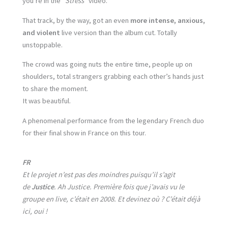
you’re in the
“Stress”
video.
That track, by the way, got an even
more intense, anxious,
and violent
live version than the album cut. Totally
unstoppable.
The crowd was going nuts the entire time, people up on
shoulders, total strangers grabbing each other’s hands just
to share the moment.
It was beautiful.
A phenomenal performance from the legendary French duo
for their final show in France on this tour.
FR
Et le projet n’est pas des moindres puisqu’il s’agit
de
Justice
. Ah Justice. Première fois que j’avais vu le
groupe en live, c’était en 2008. Et devinez où ? C’était déjà
ici, oui !