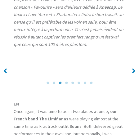
chanson « Favourite » sera d’ailleurs dédiée à
Kneecap
. Le
final « I Love You » et « Starburster » finira le bon travail. Je
pense qu’il est préférable de les voir en salle, pour être
mieux intégré à la performance. Ce n’est jamais évident de
réussir à autant captiver les premiers rangs d’un festival
que ceux qui sont 100 mètres plus loin.
No Caption
No Caption
EN
Once again, it was time to be in two places at once,
our
French band The Limiñanas
were playing almost at the
same time as krautrock outfit
Suuns
. Both delivered great
performances in their own lane, but personally, I was