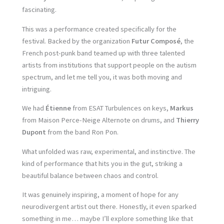
fascinating.
This was a performance created specifically for the
festival. Backed by the organization
Futur Composé
, the
French post-punk band teamed up with three talented
artists from institutions that support people on the autism
spectrum, and let me tell you, it was both moving and
intriguing.
We had
Étienne
from ESAT Turbulences on keys,
Markus
from Maison Perce-Neige Alternote on drums, and
Thierry
Dupont
from the band Ron Pon.
What unfolded was raw, experimental, and instinctive. The
kind of performance that hits you in the gut, striking a
beautiful balance between chaos and control.
It was genuinely inspiring, a moment of hope for any
neurodivergent artist out there. Honestly, it even sparked
something in me… maybe I’ll explore something like that