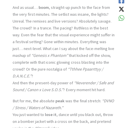
And as usual…
boom
, straight-up punch to the face from
the very first minutes. The setlist was insane, the lights?
Unreal. The remixes and live versions? Absolutely savage.
The crowd? In a trance. The pacing? Ruthless in the best
way. Even the fear that the visual experience might suffer in
a festival setting? Gone within minutes. Everything was
just… next-level. What can I say about the face-melting live
mashup of
“Genesis x Phantom”
that kicked off the show,
complete with that iconic glowing cross blasting into the
crowd? Or the pure nostalgia of
“Tthhee Ppaarrttyy /
D.A.N.C.E.”
?
And then the present-day power of
“Neverender / Safe and
Sound / Canon x Love S.O.S.”
? Every moment hit hard.
But for me, the absolute
peak
was the final stretch:
“DVNO
/ Stress / Waters of Nazareth.”
You just wanted to
lose it
, dance until you black out, throw
on a bomber jacket with a cross on the back, and pretend