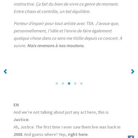
instinctive. Ça fait du bien de vivre ce genre de moment.
Entre chaos et contrôle, un bel équilibre.
Porteur d’espoir pour tout artiste avec TSA. J’avoue que,
personnellement, l’idée et l’envie de faire également
quelque chose dans ce sens me titille depuis ce concert. À
suivre.
Mais revenons à nos moutons.
No Caption
No Caption
EN
And we’re not talking about just any act here, this is
Justice
.
Ah, Justice. The first time I ever saw them live was back in
2008
. And guess where? Yep,
right here
.