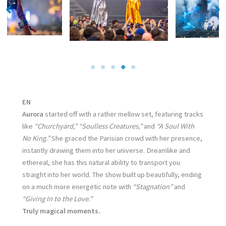
No Caption
No Caption
EN
Aurora
started off with a rather mellow set, featuring tracks
like
“Churchyard,” “Soulless Creatures,”
and
“A Soul With
No King.”
She graced the Parisian crowd with her presence,
instantly drawing them into her universe. Dreamlike and
ethereal, she has this natural ability to transport you
straight into her world. The show built up beautifully, ending
on a much more energetic note with
“Stagnation”
and
“Giving In to the Love.”
Truly magical moments.