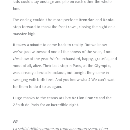
kids could stay onstage and pile on each other the whole
time.
The ending couldn’t be more perfect:
Brendan
and
Daniel
step forward to thank the front rows, closing the night on a
massive high.
It takes a minute to come back to reality. But we know
we’ve just witnessed one of the shows of the year, if not
the
show of the year. We’re exhausted, happy, grateful, and
most of all, alive. Their last stop in Paris, at the
Olympia
,
was already a brutal knockout, but tonight they came in
swinging with both feet. And you know what? We can’t wait
for them to do it to us again.
Huge thanks to the teams at
Live Nation France
and the
Zénith de Paris for an incredible night.
FR
La setlist défile comme un rouleau compresseur, et en