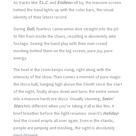
As tracks like
T.L.C.
and
Endless
roll by, the massive screen
behind the band lights up with the color bars, the visual
identity of their latest record.
During
Dull
, fearless cameramen dive straight into the pit
to film from inside the chaos, resulting in absolutely wild
footage. Seeing the band play with their own crowd
moshing behind them on the big screen, pure joy, pure
energy.
The heat in the room keeps rising, right along with the
intensity of the show. Then comes a moment of pure magic:
the disco ball, hanging high above the Zénith since the start
of the night, finally drops down and turns the entire venue
into a massive hardcore disco. Visually stunning,
Seein’
Stars
hits different when you’re taking it all in like this. A
brief breather before the fight resumes: now it’s
Holiday
!
And the crowd erupts all over again. Even in the stands,
people are jumping and moshing, the sight is absolutely
mind-blowing.