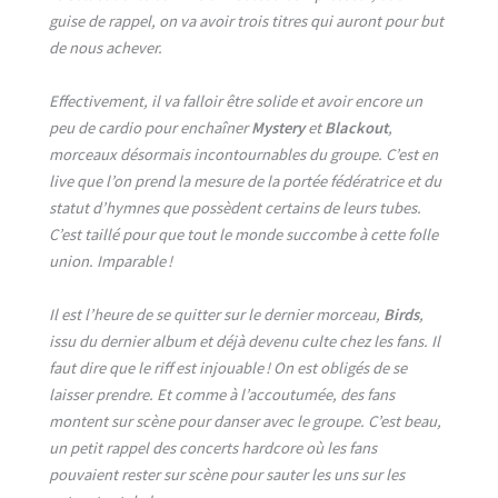
guise de rappel, on va avoir trois titres qui auront pour but
de nous achever.
Effectivement, il va falloir être solide et avoir encore un
peu de cardio pour enchaîner
Mystery
et
Blackout
,
morceaux désormais incontournables du groupe. C’est en
live que l’on prend la mesure de la portée fédératrice et du
statut d’hymnes que possèdent certains de leurs tubes.
C’est taillé pour que tout le monde succombe à cette folle
union. Imparable !
Il est l’heure de se quitter sur le dernier morceau,
Birds
,
issu du dernier album et déjà devenu culte chez les fans. Il
faut dire que le riff est injouable ! On est obligés de se
laisser prendre. Et comme à l’accoutumée, des fans
montent sur scène pour danser avec le groupe. C’est beau,
un petit rappel des concerts hardcore où les fans
pouvaient rester sur scène pour sauter les uns sur les