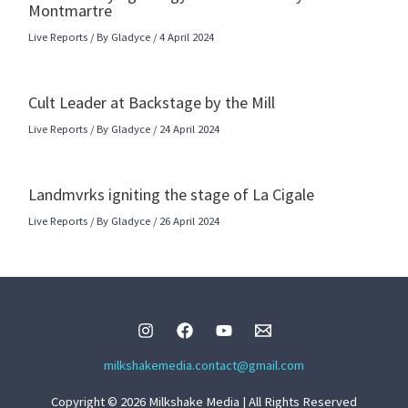
Montmartre
Live Reports
/ By
Gladyce
/
4 April 2024
Cult Leader at Backstage by the Mill
Live Reports
/ By
Gladyce
/
24 April 2024
Landmvrks igniting the stage of La Cigale
Live Reports
/ By
Gladyce
/
26 April 2024
milkshakemedia.contact@gmail.com
Copyright © 2026 Milkshake Media | All Rights Reserved