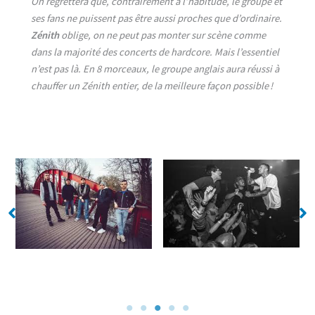
On regrettera que, contrairement à l’habitude, le groupe et
ses fans ne puissent pas être aussi proches que d’ordinaire.
Zénith
oblige, on ne peut pas monter sur scène comme
dans la majorité des concerts de hardcore. Mais l’essentiel
n’est pas là. En 8 morceaux, le groupe anglais aura réussi à
chauffer un Zénith entier, de la meilleure façon possible !
No Caption
No Caption