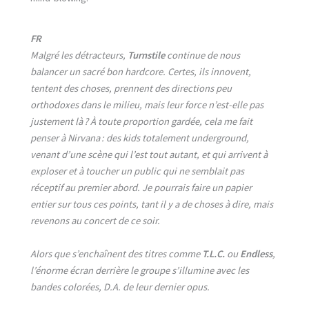
FR
Malgré les détracteurs,
Turnstile
continue de nous
balancer un sacré bon hardcore. Certes, ils innovent,
tentent des choses, prennent des directions peu
orthodoxes dans le milieu, mais leur force n’est-elle pas
justement là ? À toute proportion gardée, cela me fait
penser à Nirvana : des kids totalement underground,
venant d’une scène qui l’est tout autant, et qui arrivent à
exploser et à toucher un public qui ne semblait pas
réceptif au premier abord. Je pourrais faire un papier
entier sur tous ces points, tant il y a de choses à dire, mais
revenons au concert de ce soir.
Alors que s’enchaînent des titres comme
T.L.C.
ou
Endless
,
l’énorme écran derrière le groupe s’illumine avec les
bandes colorées, D.A. de leur dernier opus.