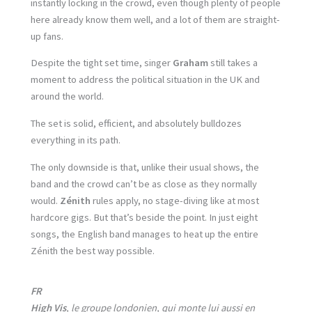
instantly locking in the crowd, even though plenty of people
here already know them well, and a lot of them are straight-
up fans.
Despite the tight set time, singer
Graham
still takes a
moment to address the political situation in the UK and
around the world.
The set is solid, efficient, and absolutely bulldozes
everything in its path.
The only downside is that, unlike their usual shows, the
band and the crowd can’t be as close as they normally
would.
Zénith
rules apply, no stage-diving like at most
hardcore gigs. But that’s beside the point. In just eight
songs, the English band manages to heat up the entire
Zénith the best way possible.
FR
High Vis
, le groupe londonien, qui monte lui aussi en