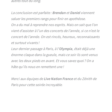
autres tout du long.
La conclusion est parfaite :
Brendan
et
Daniel
viennent
saluer les premiers rangs pour finir en apothéose.
On a du mal à reprendre nos esprits. Mais on sait que l’on
vient d’assister à l’un des concerts de l’année, si ce n’est le
concert de l’année. On est rincés, heureux, reconnaissants
et surtout vivants !
Leur dernier passage à Paris, à l’
Olympia
, était déjà une
énorme claque dans la gueule, mais ce soir ils sont venus
avec les deux pieds en avant. Et vous savez quoi ? On a
hâte qu’ils nous en remettent une !
Merci aux équipes de
Live Nation France
et du Zénith de
Paris pour cette soirée incroyable
.