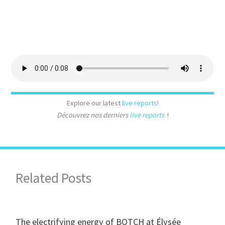
Explore our latest
live reports
!
Découvrez nos derniers
live reports
!
Related Posts
The electrifying energy of BOTCH at Élysée