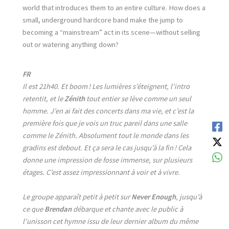
world that introduces them to an entire culture. How does a
small, underground hardcore band make the jump to
becoming a “mainstream” act in its scene—without selling
out or watering anything down?
FR
Il est 21h40. Et boom ! Les lumières s’éteignent, l’intro
retentit, et le
Zénith
tout entier se lève comme un seul
homme. J’en ai fait des concerts dans ma vie, et c’est la
première fois que je vois un truc pareil dans une salle
comme le Zénith. Absolument tout le monde dans les
gradins est debout. Et ça sera le cas jusqu’à la fin ! Cela
donne une impression de fosse immense, sur plusieurs
étages. C’est assez impressionnant à voir et à vivre.
Le groupe apparaît petit à petit sur
Never Enough
, jusqu’à
ce que
Brendan
débarque et chante avec le public à
l’unisson cet hymne issu de leur dernier album du même