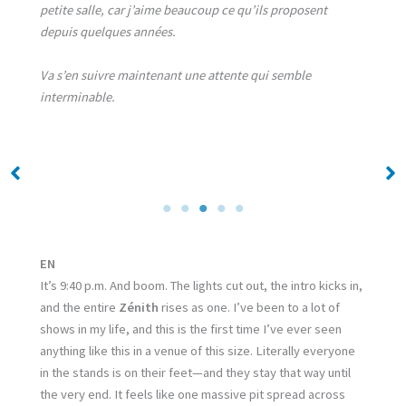
petite salle, car j’aime beaucoup ce qu’ils proposent
depuis quelques années.
Va s’en suivre maintenant une attente qui semble
interminable.
No Caption
No Caption
EN
It’s 9:40 p.m. And boom. The lights cut out, the intro kicks in,
and the entire
Zénith
rises as one. I’ve been to a lot of
shows in my life, and this is the first time I’ve ever seen
anything like this in a venue of this size. Literally everyone
in the stands is on their feet—and they stay that way until
the very end. It feels like one massive pit spread across