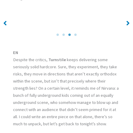
Screenshot
Screenshot
EN
Despite the critics,
Turnstile
keeps delivering some
seriously solid hardcore. Sure, they experiment, they take
risks, they move in directions that aren’t exactly orthodox
within the scene, but isn’t that precisely where their
strength lies? On a certain level, it reminds me of Nirvana: a
bunch of fully underground kids coming out of an equally
underground scene, who somehow manage to blow up and
connect with an audience that didn’t seem primed for it at
all. I could write an entire piece on that alone, there’s so
much to unpack, but let’s get back to tonight’s show.