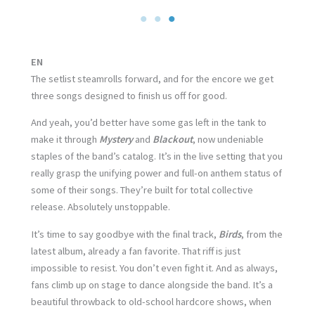
EN
The setlist steamrolls forward, and for the encore we get
three songs designed to finish us off for good.
And yeah, you’d better have some gas left in the tank to
make it through
Mystery
and
Blackout
, now undeniable
staples of the band’s catalog. It’s in the live setting that you
really grasp the unifying power and full-on anthem status of
some of their songs. They’re built for total collective
release. Absolutely unstoppable.
It’s time to say goodbye with the final track,
Birds
, from the
latest album, already a fan favorite. That riff is just
impossible to resist. You don’t even fight it. And as always,
fans climb up on stage to dance alongside the band. It’s a
beautiful throwback to old-school hardcore shows, when