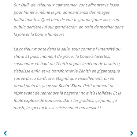
Sur
Dull
, de valeureux cameramen vont affronter la fosse
pour filmer à même le pit, donnant ainsi des images
hallucinantes. Quel pied de voir le groupe jouer avec son
public derrière lui sur grand écran, en train de mosher dans
la joie et la bonne humeur !
La chaleur monte dans la salle, tout comme l’intensité du
show. Et puis, moment de grâce : la boule à facettes,
suspendue en haut du Zénith depuis le début de la soirée,
s’abaisse enfin et va transformer le Zénith en gigantesque
soirée disco hardcore. Magnifique visuellement, on en
prend plein les yeux sur
Seein’ Stars
. Petit moment de
répit avant de reprendre la bagarre : now it’s
Holiday
! Et la
foule explose de nouveau. Dans les gradins, ça jump, ça
mosh, le spectacle est saisissant et renversant !
No Caption
No Caption