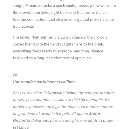
songs,
Maxime
cracks a quick smile, tosses a few words to
the crowd, then dives right back into the storm. You can
feel the connection, that shared energy that makes a show
truly special.
The finale, “
Fall Behind
”, is pure catharsis: the crowd’s
voices blend with the band’s, lights flare to the brink,
everything feels ready to explode. And then, silence,
followed by a long, heartfelt roar of applause.
FR
Une tempête parfaitement calibrée
Dès l’entrée dans le
Nouveau Casino
, on sent que la soirée
ne sera pas tranquille. La salle est déjà bien remplie, les
lumières tamisées, un léger brouhaha qui monte, comme
un grondement avant la tempête. Et quand
Storm
Orchestra
débarque, plus aucune place au doute : l’orage
est lancé.