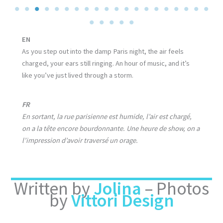
EN
As you step out into the damp Paris night, the air feels
charged, your ears still ringing. An hour of music, and it’s
like you’ve just lived through a storm.
FR
En sortant, la rue parisienne est humide, l’air est chargé,
on a la tête encore bourdonnante. Une heure de show, on a
l’impression d’avoir traversé un orage.
Written by
Jolina
– Photos
by
Vittori Design