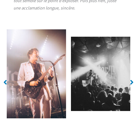
tout semble sur le point d’exploser. Puis plus rien, juste
une acclamation longue, sincère.
No Caption
No Caption