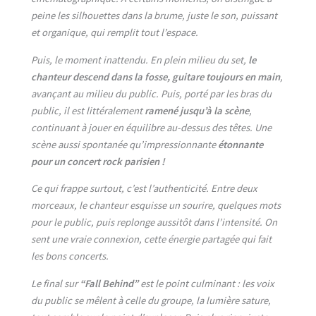
peine les silhouettes dans la brume, juste le son, puissant
et organique, qui remplit tout l’espace.
Puis, le moment inattendu. En plein milieu du set,
le
chanteur descend dans la fosse, guitare toujours en main
,
avançant au milieu du public. Puis, porté par les bras du
public, il est littéralement
ramené jusqu’à la scène
,
continuant à jouer en équilibre au-dessus des têtes. Une
scène aussi spontanée qu’impressionnante
étonnante
pour un con
cert rock parisien !
Ce qui frappe surtout, c’est l’authenticité. Entre deux
morceaux, le chanteur esquisse un sourire, quelques mots
pour le public, puis replonge aussitôt dans l’intensité. On
sent une vraie connexion, cette énergie partagée qui fait
les bons concerts.
Le final sur
“Fall Behind”
est le point culminant : les voix
du public se mêlent à celle du groupe, la lumière sature,