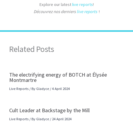
Explore our latest
live reports
!
Découvrez nos derniers
live reports
!
Related Posts
The electrifying energy of BOTCH at Élysée
Montmartre
Live Reports
/ By
Gladyce
/
4 April 2024
Cult Leader at Backstage by the Mill
Live Reports
/ By
Gladyce
/
24 April 2024