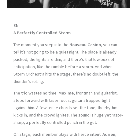
EN
A Perfectly Controlled Storm
The moment you step into the
Nouveau Casino
, you can
tell it’s not going to be a quiet night. The place is already
packed, the lights are dim, and there’s that low buzz of
anticipation, like the rumble before a storm. And when
Storm Orchestra hits the stage, there’s no doubt left: the
thunder’s rolling.
The trio wastes no time.
Maxime
, frontman and guitarist,
steps forward with laser focus, guitar strapped tight
against him. A few tense chords set the tone, the rhythm
kicks in, and the crowd ignites. The sound is huge yet razor-
sharp, a perfectly controlled punch in the gut.
On stage, each member plays with fierce intent.
Adrien
,