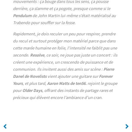
mouvements : ça bouge dans tous les sens, ça pousse
derrière, ça slamme et ça pogote, presque comme si le
Pendulum
de John Martin lui-même s’était matérialisé au
Trabendo pour souffler sur la fosse.
Rapidement, je dois reculer un peu pour respirer, prendre
du recul et surtout protéger mon matériel parce que dans
cette marée humaine en folie, l’intensité ne faiblit pas une
seconde.
Resolve
, ce soir, ne joue pas juste un concert : ils
créent une expérience, un crescendo de puissance et de
communion. Ils invitent aussi des amis sur scène :
Pierre
Danel de Novelists
vient ajouter une guitare sur
Forever
Yours
, et plus tard,
Aaron Matts de ten56.
rejoint le groupe
pour
Older Days
, offrant des instants de partage rares et
précieux qui élèvent encore l’ambiance d’un cran.
No Caption
No Caption