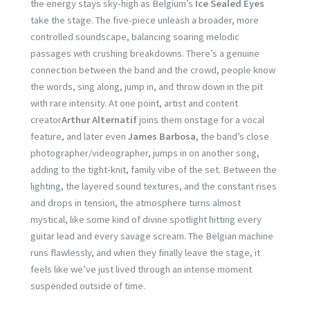
the energy stays sky-high as Belgium’s
Ice Sealed Eyes
take the stage. The five-piece unleash a broader, more
controlled soundscape, balancing soaring melodic
passages with crushing breakdowns. There’s a genuine
connection between the band and the crowd, people know
the words, sing along, jump in, and throw down in the pit
with rare intensity. At one point, artist and content
creator
Arthur Alternatif
joins them onstage for a vocal
feature, and later even
James Barbosa
, the band’s close
photographer/videographer, jumps in on another song,
adding to the tight-knit, family vibe of the set. Between the
lighting, the layered sound textures, and the constant rises
and drops in tension, the atmosphere turns almost
mystical, like some kind of divine spotlight hitting every
guitar lead and every savage scream. The Belgian machine
runs flawlessly, and when they finally leave the stage, it
feels like we’ve just lived through an intense moment
suspended outside of time.