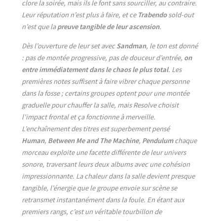
clore la soirée, mais ils le font sans sourciller, au contraire.
Leur réputation n’est plus à faire, et ce
Trabendo
sold-out
n’est que la
preuve tangible de leur ascension
.
Dès l’ouverture de leur set avec
Sandman
, le ton est donné
: pas de montée progressive, pas de douceur d’entrée,
on
entre immédiatement dans le chaos le plus total
. Les
premières notes suffisent à faire vibrer chaque personne
dans la fosse ; certains groupes optent pour une montée
graduelle pour chauffer la salle, mais Resolve choisit
l’impact frontal et ça fonctionne à merveille.
L’enchaînement des titres est superbement pensé
Human
,
Between Me and The Machine
,
Pendulum
chaque
morceau exploite une facette différente de leur univers
sonore, traversant leurs deux albums avec une cohésion
impressionnante. La chaleur dans la salle devient presque
tangible, l’énergie que le groupe envoie sur scène se
retransmet instantanément dans la foule. En étant aux
premiers rangs, c’est un véritable tourbillon de