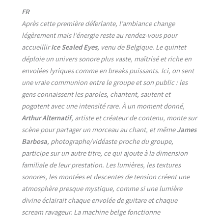
FR
Après cette première déferlante, l’ambiance change
légèrement mais l’énergie reste au rendez-vous pour
accueillir
Ice Sealed Eyes
, venu de Belgique. Le quintet
déploie un univers sonore plus vaste, maîtrisé et riche en
envolées lyriques comme en breaks puissants. Ici, on sent
une vraie communion entre le groupe et son public : les
gens connaissent les paroles, chantent, sautent et
pogotent avec une intensité rare. À un moment donné,
Arthur Alternatif
, artiste et créateur de contenu, monte sur
scène pour partager un morceau au chant, et même
James
Barbosa
, photographe/vidéaste proche du groupe,
participe sur un autre titre, ce qui ajoute à la dimension
familiale de leur prestation. Les lumières, les textures
sonores, les montées et descentes de tension créent une
atmosphère presque mystique, comme si une lumière
divine éclairait chaque envolée de guitare et chaque
scream ravageur. La machine belge fonctionne