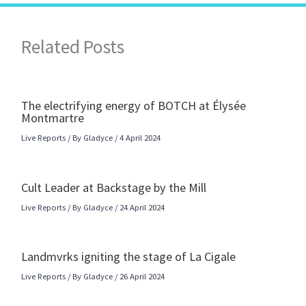
Related Posts
The electrifying energy of BOTCH at Élysée
Montmartre
Live Reports
/ By
Gladyce
/
4 April 2024
Cult Leader at Backstage by the Mill
Live Reports
/ By
Gladyce
/
24 April 2024
Landmvrks igniting the stage of La Cigale
Live Reports
/ By
Gladyce
/
26 April 2024