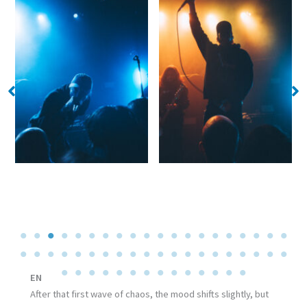
No Caption
No Caption
EN
After that first wave of chaos, the mood shifts slightly, but