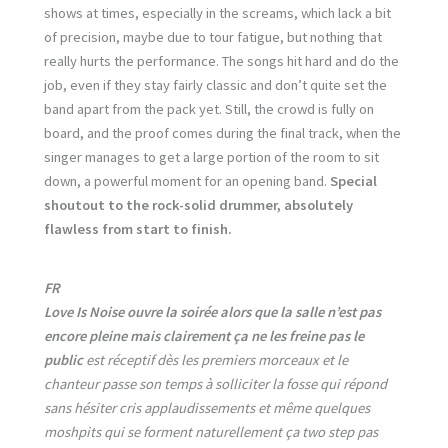
shows at times, especially in the screams, which lack a bit
of precision, maybe due to tour fatigue, but nothing that
really hurts the performance. The songs hit hard and do the
job, even if they stay fairly classic and don’t quite set the
band apart from the pack yet. Still, the crowd is fully on
board, and the proof comes during the final track, when the
singer manages to get a large portion of the room to sit
down, a powerful moment for an opening band.
Special
shoutout to the rock-solid drummer, absolutely
flawless from start to finish.
FR
Love Is Noise
ouvre la soirée alors que la salle n’est pas
encore pleine mais clairement ça ne les freine pas le
public
est réceptif dès les premiers morceaux et le
chanteur passe son temps à solliciter la fosse qui répond
sans hésiter cris applaudissements et même quelques
moshpits qui se forment naturellement ça two step pas