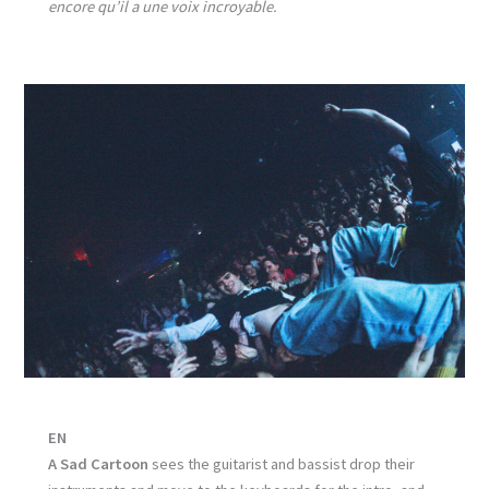
encore qu’il a une voix incroyable.
EN
A Sad Cartoon
sees the guitarist and bassist drop their