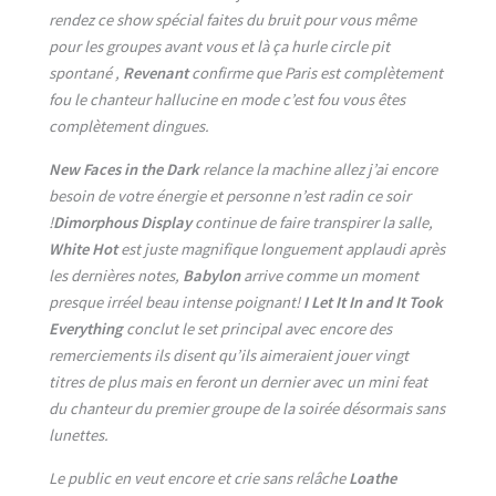
rendez ce show spécial faites du bruit pour vous même
pour les groupes avant vous et là ça hurle circle pit
spontané ,
Revenant
confirme que Paris est complètement
fou le chanteur hallucine en mode c’est fou vous êtes
complètement dingues.
New Faces in the Dark
relance la machine allez j’ai encore
besoin de votre énergie et personne n’est radin ce soir
!
Dimorphous Display
continue de faire transpirer la salle,
White Hot
est juste magnifique longuement applaudi après
les dernières notes,
Babylon
arrive comme un moment
presque irréel beau intense poignant!
I Let It In and It Took
Everything
conclut le set principal avec encore des
remerciements ils disent qu’ils aimeraient jouer vingt
titres de plus mais en feront un dernier avec un mini feat
du chanteur du premier groupe de la soirée désormais sans
lunettes.
Le public en veut encore et crie sans relâche
Loathe