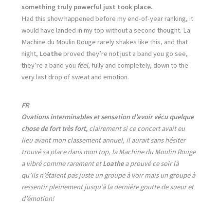
something truly powerful just took place.
Had this show happened before my end-of-year ranking, it
would have landed in my top without a second thought. La
Machine du Moulin Rouge rarely shakes like this, and that
night,
Loathe
proved they’re not just a band you go see,
they’re a band you
feel
, fully and completely, down to the
very last drop of sweat and emotion.
FR
Ovations interminables et sensation d’avoir vécu quelque
chose de fort très fort,
clairement si ce concert avait eu
lieu avant mon classement annuel, il aurait sans hésiter
trouvé sa place dans mon top, la Machine du Moulin Rouge
a vibré comme rarement et
Loathe
a prouvé ce soir là
qu’ils n’étaient pas juste un groupe à voir mais un groupe à
ressentir pleinement jusqu’à la dernière goutte de sueur et
d’émotion!