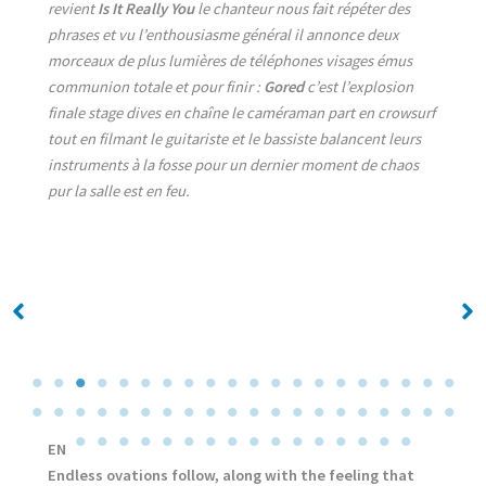
revient
Is It Really You
le chanteur nous fait répéter des
phrases et vu l’enthousiasme général il annonce deux
morceaux de plus lumières de téléphones visages émus
communion totale et pour finir :
Gored
c’est l’explosion
finale stage dives en chaîne le caméraman part en crowsurf
tout en filmant le guitariste et le bassiste balancent leurs
instruments à la fosse pour un dernier moment de chaos
pur la salle est en feu.
No Caption
No Caption
EN
Endless ovations follow, along with the feeling that