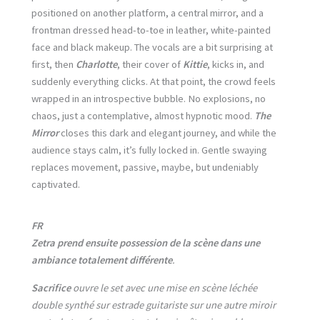
positioned on another platform, a central mirror, and a
frontman dressed head-to-toe in leather, white-painted
face and black makeup. The vocals are a bit surprising at
first, then
Charlotte
, their cover of
Kittie
, kicks in, and
suddenly everything clicks. At that point, the crowd feels
wrapped in an introspective bubble. No explosions, no
chaos, just a contemplative, almost hypnotic mood.
The
Mirror
closes this dark and elegant journey, and while the
audience stays calm, it’s fully locked in. Gentle swaying
replaces movement, passive, maybe, but undeniably
captivated.
FR
Zetra
prend ensuite possession de la scène dans une
ambiance totalement différente
.
Sacrifice
ouvre le set avec une mise en scène léchée
double synthé sur estrade guitariste sur une autre miroir