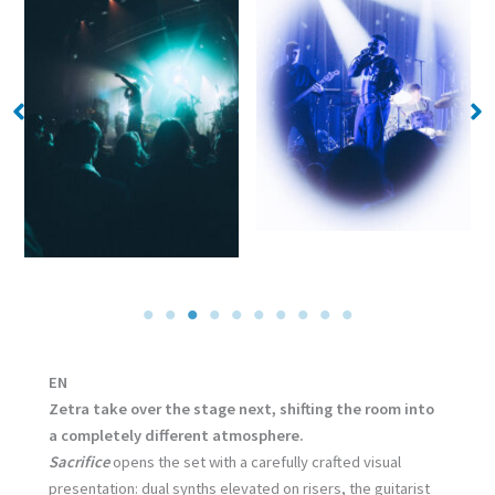
No Caption
No Caption
EN
Zetra take over the stage next, shifting the room into
a completely different atmosphere.
Sacrifice
opens the set with a carefully crafted visual
presentation: dual synths elevated on risers, the guitarist