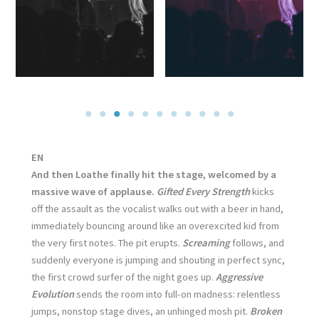
EN
And then Loathe finally hit the stage, welcomed by a
massive wave of applause.
Gifted Every Strength
kicks
off the assault as the vocalist walks out with a beer in hand,
immediately bouncing around like an overexcited kid from
the very first notes. The pit erupts.
Screaming
follows, and
suddenly everyone is jumping and shouting in perfect sync,
the first crowd surfer of the night goes up.
Aggressive
Evolution
sends the room into full-on madness: relentless
jumps, nonstop stage dives, an unhinged mosh pit.
Broken