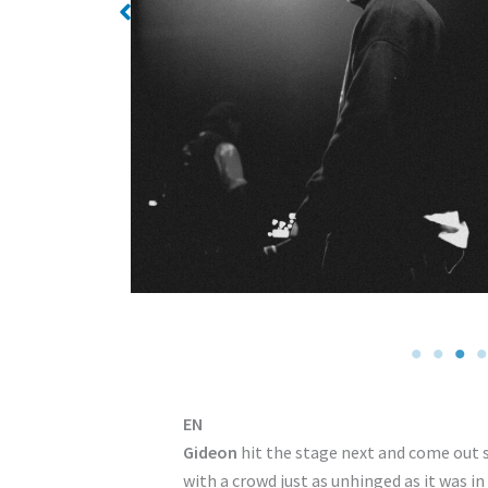
EN
Gideon
hit the stage next and come out 
with a crowd just as unhinged as it was i