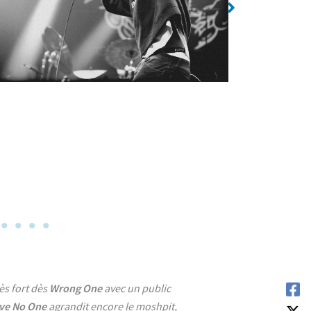
ès fort dès
Wrong One
avec un public
ve No One
agrandit encore le moshpit,