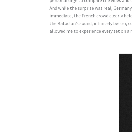
personal urge to compare the vibes and t
And while the surprise was real, German
immediate, the French crowd clearly held
the Bataclan’s sound, infinitely better,
allowed me to experience every set on a 