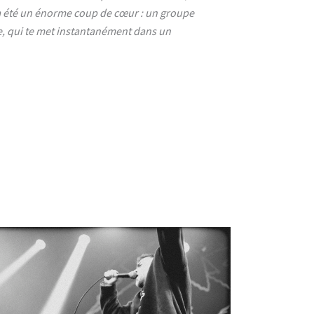
 été un énorme coup de cœur : un groupe
ide, qui te met instantanément dans un
No Caption