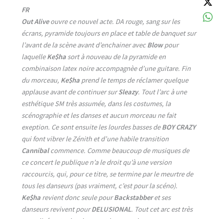
FR
Out Alive
ouvre ce nouvel acte. DA rouge, sang sur les
écrans, pyramide toujours en place et table de banquet sur
l’avant de la scène avant d’enchainer avec
Blow
pour
laquelle
Ke$ha
sort à nouveau de la pyramide en
combinaison latex noire accompagnèe d’une guitare. Fin
du morceau,
Ke$ha
prend le temps de réclamer quelque
applause avant de continuer sur
Sleazy
. Tout l’arc à une
esthétique SM très assumée, dans les costumes, la
scénographie et les danses et aucun morceau ne fait
exeption. Ce sont ensuite les lourdes basses de
BOY CRAZY
qui font vibrer le Zénith et d’une habile transition
Cannibal
commence. Comme beaucoup de musiques de
ce concert le publique n’a le droit qu’à une version
raccourcis, qui, pour ce titre, se termine par le meurtre de
tous les danseurs (pas vraiment, c’est pour la scéno).
Ke$ha
revient donc seule pour
Backstabber
et ses
danseurs revivent pour
DELUSIONAL
. Tout cet arc est très