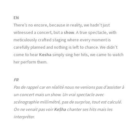
EN
There’s no encore, because in reality, we hadn’t just
witnessed a concert, but a
show
. A true spectacle, with
meticulously crafted staging where every moment is
carefully planned and nothing is left to chance. We didn’t
come to hear
Kesha
simply sing her hits, we came to watch
her perform them.
FR
Pas de rappel car en réalité nous ne venions pas d’assister à
un concert mais un show. Un vrai spectacle avec
scénographie millimétré, pas de surprise, tout est calculé.
On ne venait pas voir
Ke$ha
chanter ses hits mais les
interpréter.