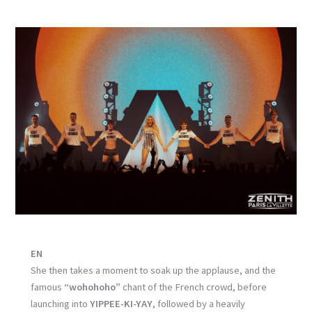
EN
She then takes a moment to soak up the applause, and the
famous
“wohohoho”
chant of the French crowd, before
launching into
YIPPEE-KI-YAY
, followed by a heavily