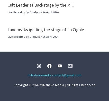
Cult Leader at Backstage by the Mill
Live Reports
/ By
Gladyce
/
24 April 2024
Landmvrks igniting the stage of La Cigale
Live Reports
/ By
Gladyce
/
26 April 2024
milkshakemedia.contact@gmail.com
Copyright © 2026 Milkshake Media | All Rights Reserved