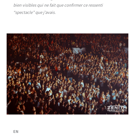
bien visibles qui ne fait que confirmer ce ressenti
“spectacle” que j’avais.
EN