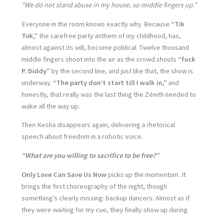
“We do not stand abuse in my house, so middle fingers up.”
Everyone in the room knows exactly why. Because
“Tik
Tok,”
the carefree party anthem of my childhood, has,
almost against its will, become political. Twelve thousand
middle fingers shoot into the air as the crowd shouts
“fuck
P. Diddy”
by the second line, and just like that, the show is
underway.
“The party don’t start till I walk in,”
and
honestly, that really was the last thing the Zénith needed to
wake all the way up.
Then Kesha disappears again, delivering a rhetorical
speech about freedom in a robotic voice.
“What are you willing to sacrifice to be free?”
Only Love Can Save Us Now
picks up the momentum. It
brings the first choreography of the night, though
something’s clearly missing: backup dancers. Almost as if
they were waiting for my cue, they finally show up during