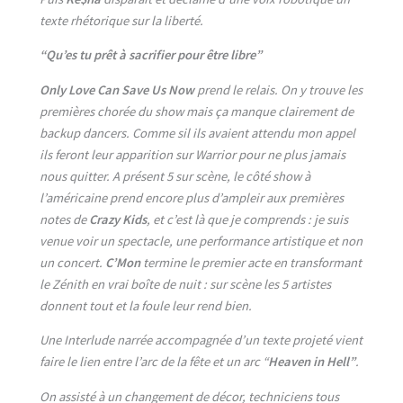
texte rhétorique sur la liberté.
“Qu’es tu prêt à sacrifier pour être libre”
Only Love Can Save Us Now
prend le relais. On y trouve les
premières chorée du show mais ça manque clairement de
backup dancers. Comme sil ils avaient attendu mon appel
ils feront leur apparition sur Warrior pour ne plus jamais
nous quitter. A présent 5 sur scène, le côté show à
l’américaine prend encore plus d’ampleir aux premières
notes de
Crazy Kids
, et c’est là que je comprends : je suis
venue voir un spectacle, une performance artistique et non
un concert.
C’Mon
termine le premier acte en transformant
le Zénith en vrai boîte de nuit : sur scène les 5 artistes
donnent tout et la foule leur rend bien.
Une Interlude narrée accompagnée d’un texte projeté vient
faire le lien entre l’arc de la fête et un arc “
Heaven in Hell”
.
On assisté à un changement de décor, techniciens tous