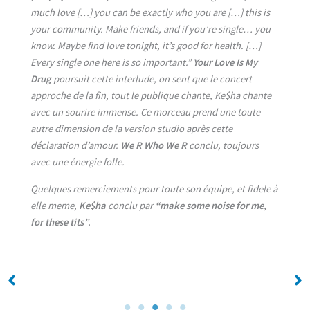
much love […] you can be exactly who you are […] this is
your community. Make friends, and if you’re single… you
know. Maybe find love tonight, it’s good for health. […]
Every single one here is so important.”
Your Love Is My
Drug
poursuit cette interlude, on sent que le concert
approche de la fin, tout le publique chante, Ke$ha chante
avec un sourire immense. Ce morceau prend une toute
autre dimension de la version studio après cette
déclaration d’amour.
We R Who We R
conclu, toujours
avec une énergie folle.
Quelques remerciements pour toute son équipe, et fidele à
elle meme,
Ke$ha
conclu par
“make some noise for me,
for these tits”
.
No Caption
No Caption