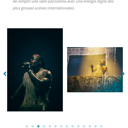
de remplir une salle parisienne avec une énergie digne des
plus grosses scènes internationales.
No Caption
No Caption