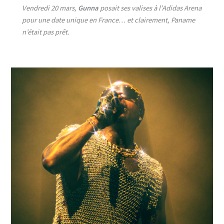
Vendredi 20 mars,
Gunna
posait ses valises à l’Adidas Arena
pour une date unique en France… et clairement, Paname
n’était pas prêt.