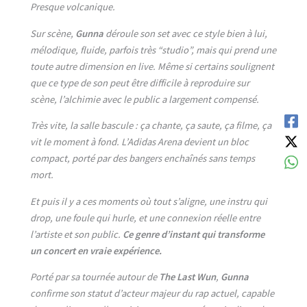
Presque volcanique.
Sur scène,
Gunna
déroule son set avec ce style bien à lui,
mélodique, fluide, parfois très “studio”, mais qui prend une
toute autre dimension en live. Même si certains soulignent
que ce type de son peut être difficile à reproduire sur
scène, l’alchimie avec le public a largement compensé.
Très vite, la salle bascule : ça chante, ça saute, ça filme, ça
vit le moment à fond. L’Adidas Arena devient un bloc
compact, porté par des bangers enchaînés sans temps
mort.
Et puis il y a ces moments où tout s’aligne, une instru qui
drop, une foule qui hurle, et une connexion réelle entre
l’artiste et son public.
Ce genre d’instant qui transforme
un concert en vraie expérience.
Porté par sa tournée autour de
The Last Wun
,
Gunna
confirme son statut d’acteur majeur du rap actuel, capable