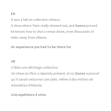
EN
It was a full-on collective release.
A show where Paris really showed out, and
Gunna
proved
he knows how to shut a venue down, even thousands of
miles away from Atlanta.
An experience you had to be there for.
FR
C’était une décharge collective.
Un show où Paris a répondu présent, et où
Gunna
a prouvé
qu’il savait retourner une salle, même à des milliers de
kilomètres d’Atlanta.
Une expérience à vivre.