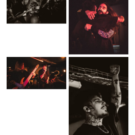
No Caption
No Caption
No Caption
No Caption