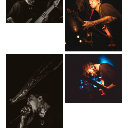
No Caption
No Caption
No Caption
No Caption