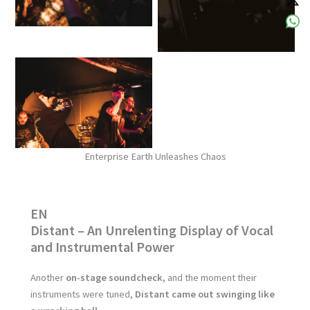
No Caption
Enterprise Earth Unleashes Chaos
EN
Distant – An Unrelenting Display of Vocal
and Instrumental Power
Another
on-stage soundcheck
, and the moment their
instruments were tuned,
Distant came out swinging like