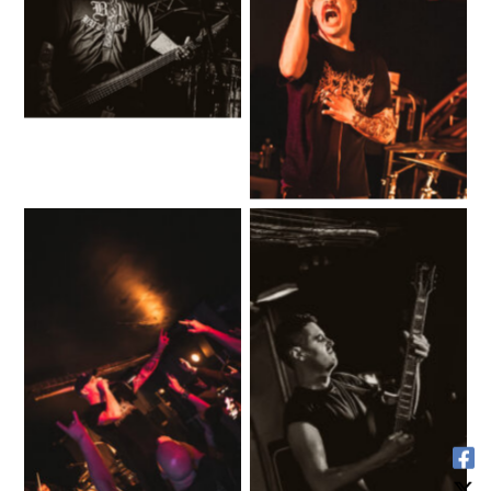
No Caption
No Caption
No Caption
No Caption