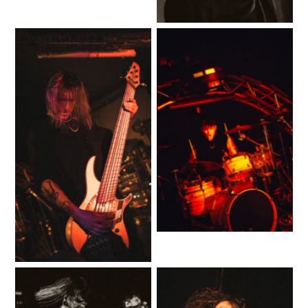
No Caption
No Caption