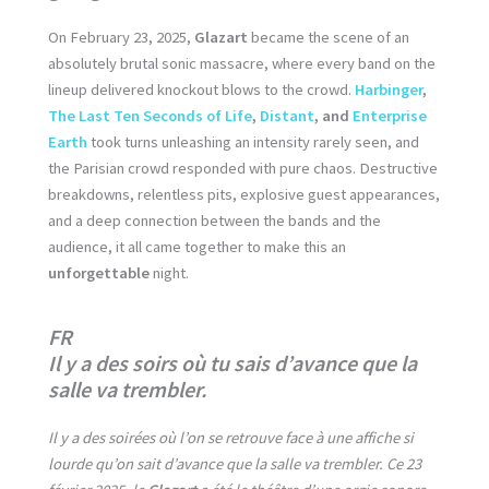
On February 23, 2025,
Glazart
became the scene of an
absolutely brutal sonic massacre, where every band on the
lineup delivered knockout blows to the crowd.
Harbinger
,
The Last Ten Seconds of Life
,
Distant
, and
Enterprise
Earth
took turns unleashing an intensity rarely seen, and
the Parisian crowd responded with pure chaos. Destructive
breakdowns, relentless pits, explosive guest appearances,
and a deep connection between the bands and the
audience, it all came together to make this an
unforgettable
night.
FR
Il y a des soirs où tu sais d’avance que la
salle va trembler.
Il y a des soirées où l’on se retrouve face à une affiche si
lourde qu’on sait d’avance que la salle va trembler. Ce 23