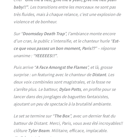
baby!!”
. Les transitions entre les morceaux ne sont pas
très fluides, mais à chaque relance, c’est une explosion de
violence et de bonheur.
Sur “
Doomsday Death Trap
”, l’ambiance monte encore
d’un cran, le public s’intensifie, et le chanteur hurle “
Est-
ce que vous passez un bon moment, Paris??
” – réponse
unanime : “
YEEEEES!!”
.
Puis arrive “
A Face Amongst the Flames
”, et là, grosse
surprise : un featuring avec le chanteur de
Distant
. Les
deux voix combinées sont magistrales, et la fosse ne
s’arrête plus. Le batteur,
Dylan Potts
, en profite pour se
lancer dans des jonglages de baguettes fantaisistes,
ajoutant un peu de spectacle à la brutalité ambiante.
Le set se termine sur “
The Box
”, avec un dernier feat du
batteur de Distant. Merci, Paris, vous avez été incroyables!!
clôture
Tyler Beam
. Militaire, efficace, implacable.