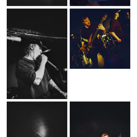
No Caption
No Caption