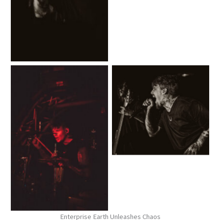
No Caption
No Caption
Enterprise Earth Unleashes Chaos