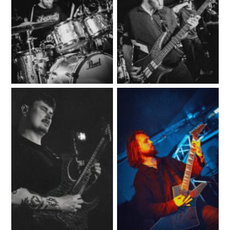
No Caption
No Caption
No Caption
No Caption