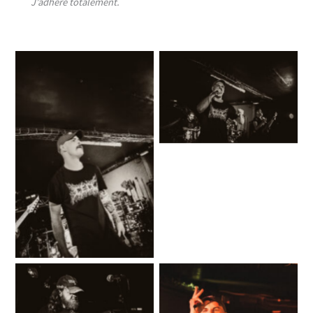
J’adhère totalement.
No Caption
No Caption