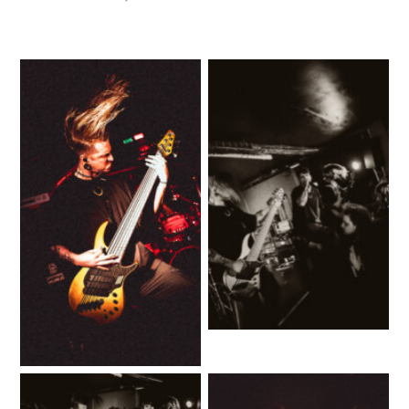
No Caption
No Caption