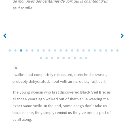
de moi. Avec des
centaines de voix
qui la chantent d’un
seul souffle.
No Caption
No Caption
EN
I walked out completely exhausted, drenched in sweat,
probably dehydrated… but with an incredibly full heart.
The young woman who first discovered
Black Veil Brides
all those years ago walked out of that venue wearing the
exact same smile. In the end, some songs don’t take us
back in time, they simply remind us they’ve been a part of
us all along.