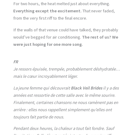
For two hours, the heat melted just about everything.
Everything except the excitement.
That never faded,
from the very first riff to the final encore.
If the walls of that venue could have talked, they probably
would’ve begged for air conditioning.
The rest of us? We
were just hoping for one more song.
FR
Je ressors épuisée, trempée, probablement déshydratée…
mais le cœur incroyablement léger.
La jeune femme qui découvrait
Black Veil Brides
il y a des
années est ressortie de cette salle avec le même sourire.
Finalement, certaines chansons ne nous ramènent pas en
arrière : elles nous rappellent simplement qu’elles ont
toujours fait partie de nous.
Pendant deux heures, la chaleur a tout fait fondre. Sauf