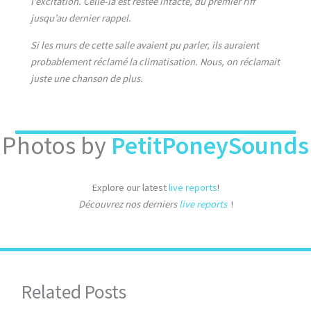
l’excitation. Celle-là est restée intacte, du premier riff
jusqu’au dernier rappel.
Si les murs de cette salle avaient pu parler, ils auraient
probablement réclamé la climatisation. Nous, on réclamait
juste une chanson de plus.
Photos by
PetitPoneySounds
Explore our latest
live reports
!
Découvrez nos derniers
live reports
!
Related Posts