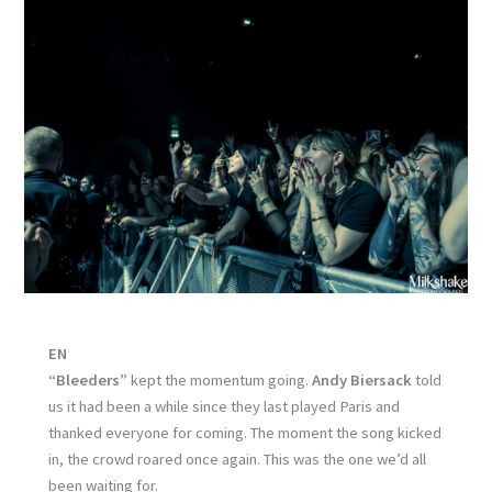
EN
“Bleeders”
kept the momentum going.
Andy Biersack
told
us it had been a while since they last played Paris and
thanked everyone for coming. The moment the song kicked
in, the crowd roared once again. This was the one we’d all
been waiting for.