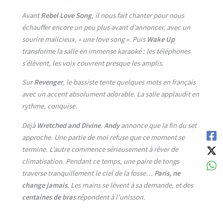
Avant
Rebel Love Song
, il nous fait chanter pour nous
échauffer encore un peu plus avant d’annoncer, avec un
sourire malicieux, « une love song ». Puis
Wake Up
transforme la salle en immense karaoké : les téléphones
s’élèvent, les voix couvrent presque les amplis.
Sur
Revenger
, le bassiste tente quelques mots en français
avec un accent absolument adorable. La salle applaudit en
rythme, conquise.
Déjà
Wretched and Divine
.
Andy
annonce que la fin du set
approche. Une partie de moi refuse que ce moment se
termine. L’autre commence sérieusement à rêver de
climatisation. Pendant ce temps, une paire de tongs
traverse tranquillement le ciel de la fosse…
Paris, ne
change jamais
. Les mains se lèvent à sa demande, et des
centaines de bras r
épondent à l’unisson.