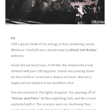
EN
I left a good chunk of my energy in that sweltering venue.
Whatever I had left was carried away by
Black Veil Brides
‘
anthems.
Inside the packed room, it felt like the temperature had
climbed well past 100 degrees. Sweat was pouring down
my face before I even had a chance to move. But not a
single person wanted to be anywhere else.
The intro kicked in. The lights dropped. The opening riff of
“Knives and Pens”
hit like a lightning bolt, and the crowd
exploded with it. The screams were so deafening they
nearly drowned out the band. From that very first moment,