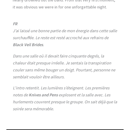
it was obvious we were in for one unforgettable night.
FR
J’ai laissé une bonne partie de mon énergie dans cette salle
surchauffée. Le reste est resté accroché aux refrains de
Black Veil Brides
.
Dans une salle où il devait faire cinquante degrés, la
chaleur était presque irréelle. Je sentais la transpiration
couler sans même bouger un doigt. Pourtant, personne ne
semblait vouloir être ailleurs.
L’intro retentit. Les lumières s’éteignent. Les premières
notes de
Knives and Pens
explosent et la salle avec. Les
hurlements couvrent presque le groupe. On sait déjà que la
soirée sera mémorable.