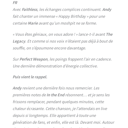
FR
Avec
Faithless
, les échanges complices continuent.
Andy
fait chanter un immense « Happy Birthday » pour une
certaine
Marie
avant qu’un moshpit ne se forme.
« Vous êtes géniaux, on vous adore ! » lance-t-il avant
The
Legacy
. Et comme si nos voix n’étaient pas déjà à bout de
souffle, on s’époumone encore davantage.
Sur
Perfect Weapon
, les poings frappent l’air en cadence.
Une dernière démonstration d’énergie collective.
Puis vient le rappel.
Andy
revient une dernière fois nous remercier. Les
premières notes de
In the End
résonnent… et je sens les
frissons remplacer, pendant quelques minutes, cette
chaleur écrasante. Cette chanson, je l’attendais en live
depuis si longtemps. Elle appartient à toute une
génération de fans, et enfin, elle est là. Devant moi. Autour