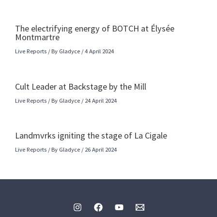
The electrifying energy of BOTCH at Élysée
Montmartre
Live Reports
/ By
Gladyce
/
4 April 2024
Cult Leader at Backstage by the Mill
Live Reports
/ By
Gladyce
/
24 April 2024
Landmvrks igniting the stage of La Cigale
Live Reports
/ By
Gladyce
/
26 April 2024