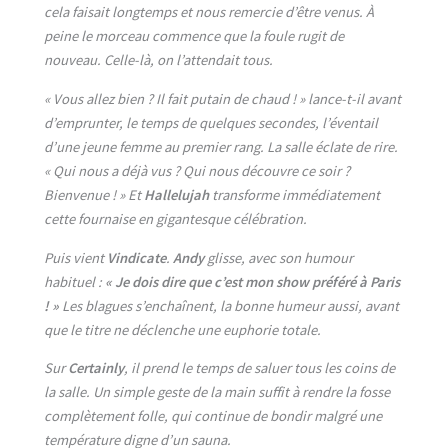
cela faisait longtemps et nous remercie d’être venus. À
peine le morceau commence que la foule rugit de
nouveau. Celle-là, on l’attendait tous.
« Vous allez bien ? Il fait putain de chaud ! » lance-t-il avant
d’emprunter, le temps de quelques secondes, l’éventail
d’une jeune femme au premier rang. La salle éclate de rire.
« Qui nous a déjà vus ? Qui nous découvre ce soir ?
Bienvenue ! » Et
Hallelujah
transforme immédiatement
cette fournaise en gigantesque célébration.
Puis vient
Vindicate
.
Andy
glisse, avec son humour
habituel :
« Je dois dire que c’est mon show préféré à Paris
! »
Les blagues s’enchaînent, la bonne humeur aussi, avant
que le titre ne déclenche une euphorie totale.
Sur
Certainly
, il prend le temps de saluer tous les coins de
la salle. Un simple geste de la main suffit à rendre la fosse
complètement folle, qui continue de bondir malgré une
température digne d’un sauna.