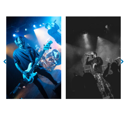
No Caption
No Caption