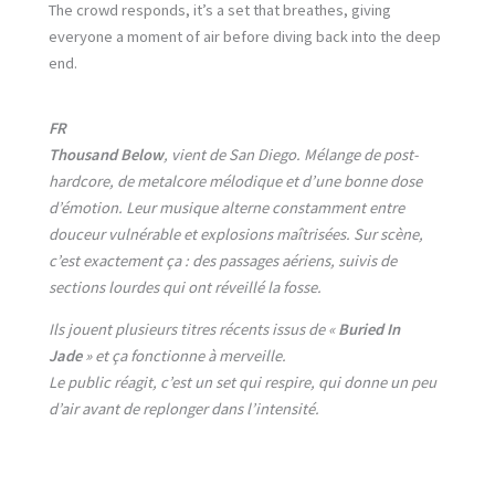
The crowd responds, it’s a set that breathes, giving
everyone a moment of air before diving back into the deep
end.
FR
Thousand Below
, vient de San Diego.
Mélange de post-
hardcore, de metalcore mélodique et d’une bonne dose
d’émotion. Leur musique alterne constamment entre
douceur vulnérable et explosions maîtrisées. Sur scène,
c’est exactement ça : des passages aériens, suivis de
sections lourdes qui ont réveillé la fosse.
Ils jouent plusieurs titres récents issus de «
Buried In
Jade
» et ça fonctionne à merveille.
Le public réagit, c’est un set qui respire, qui donne un peu
d’air avant de replonger dans l’intensité.