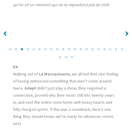
qu’on vit un moment qui ne se reproduira pas de sitôt
.
No Caption
No Caption
EN
Walking out of
La Maroquinerie
, we all had that rare feeling
of having witnessed something that won’t come around
twice.
Adept
didn’t just play a show, they reignited a
connection, proved why their music still hits twenty years
in, and sent the entire room home with heavy hearts and
fully charged spirits. If this was a comeback, here’s one
thing they should know: we’re ready for whatever comes
next.