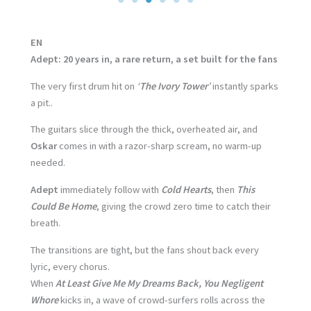
EN
Adept: 20 years in, a rare return, a set built for the fans
The very first drum hit on
‘
The Ivory Tower
’
instantly sparks
a pit..
The guitars slice through the thick, overheated air, and
Oskar
comes in with a razor-sharp scream, no warm-up
needed.
Adept
immediately follow with
Cold Hearts
, then
This
Could Be Home
, giving the crowd zero time to catch their
breath.
The transitions are tight, but the fans shout back every
lyric, every chorus.
When
At Least Give Me My Dreams Back, You Negligent
Whore
kicks in, a wave of crowd-surfers rolls across the