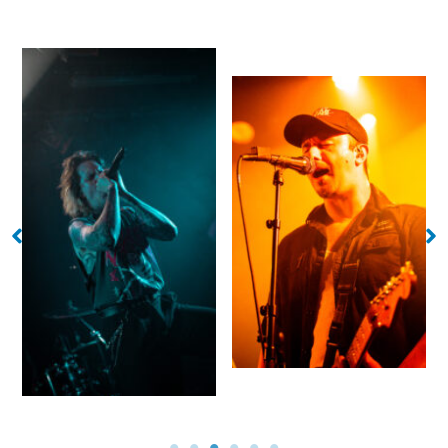
No Caption
No Caption