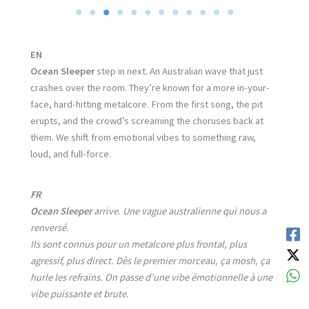
EN
Ocean Sleeper
step in next. An Australian wave that just
crashes over the room. They’re known for a more in-your-
face, hard-hitting metalcore. From the first song, the pit
erupts, and the crowd’s screaming the choruses back at
them. We shift from emotional vibes to something raw,
loud, and full-force.
FR
Ocean Sleeper
arrive. Une vague australienne qui nous a
renversé.
Ils sont connus pour un metalcore plus frontal, plus
agressif, plus direct. Dès le premier morceau, ça mosh, ça
hurle les refrains. On passe d’une vibe émotionnelle à une
vibe puissante et brute.