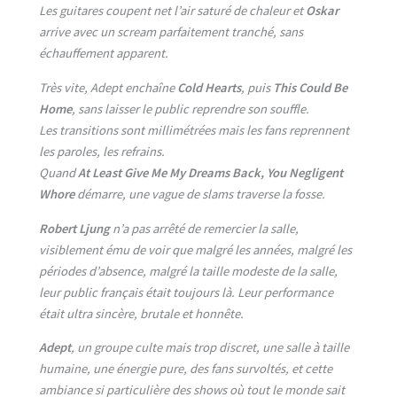
Les guitares coupent net l’air saturé de chaleur et
Oskar
arrive avec un scream parfaitement tranché, sans
échauffement apparent.
Très vite, Adept enchaîne
Cold Hearts
, puis
This Could Be
Home
, sans laisser le public reprendre son souffle.
Les transitions sont millimétrées mais les fans reprennent
les paroles, les refrains.
Quand
At Least Give Me My Dreams Back, You Negligent
Whore
démarre, une vague de slams traverse la fosse.
Robert Ljung
n’a pas arrêté de remercier la salle,
visiblement ému de voir que malgré les années, malgré les
périodes d’absence, malgré la taille modeste de la salle,
leur public français était toujours là. Leur performance
était ultra sincère, brutale et honnête.
Adept
, un groupe culte mais trop discret, une salle à taille
humaine, une énergie pure, des fans survoltés, et cette
ambiance si particulière des shows où tout le monde sait