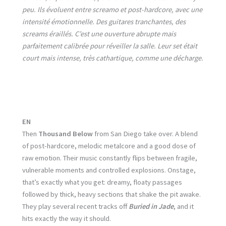
peu. Ils évoluent entre screamo et post-hardcore, avec une
intensité émotionnelle. Des guitares tranchantes, des
screams éraillés. C’est une ouverture abrupte mais
parfaitement calibrée pour réveiller la salle. Leur set était
court mais intense, très cathartique, comme une décharge.
EN
Then
Thousand Below
from San Diego take over. A blend
of post-hardcore, melodic metalcore and a good dose of
raw emotion. Their music constantly flips between fragile,
vulnerable moments and controlled explosions. Onstage,
that’s exactly what you get: dreamy, floaty passages
followed by thick, heavy sections that shake the pit awake.
They play several recent tracks off
Buried in Jade
, and it
hits exactly the way it should.