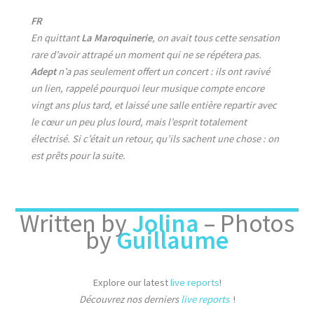
FR
En quittant
La Maroquinerie
, on avait tous cette sensation
rare d’avoir attrapé un moment qui ne se répétera pas.
Adept
n’a pas seulement offert un concert : ils ont ravivé
un lien, rappelé pourquoi leur musique compte encore
vingt ans plus tard, et laissé une salle entière repartir avec
le cœur un peu plus lourd, mais l’esprit totalement
électrisé. Si c’était un retour, qu’ils sachent une chose : on
est prêts pour la suite.
Written by
Jolina
– Photos
by
Guillaume
Explore our latest
live reports
!
Découvrez nos derniers
live reports
!