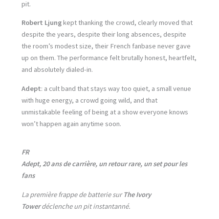
pit.
Robert Ljung
kept thanking the crowd, clearly moved that
despite the years, despite their long absences, despite
the room’s modest size, their French fanbase never gave
up on them. The performance felt brutally honest, heartfelt,
and absolutely dialed-in.
Adept
: a cult band that stays way too quiet, a small venue
with huge energy, a crowd going wild, and that
unmistakable feeling of being at a show everyone knows
won’t happen again anytime soon.
FR
Adept, 20 ans de carrière, un retour rare, un set pour les
fans
La première frappe de batterie sur
The Ivory
Tower
déclenche un pit instantanné.