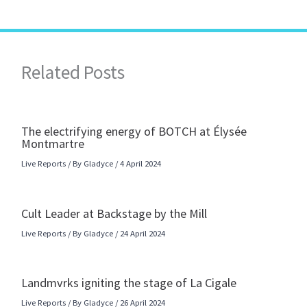
Related Posts
The electrifying energy of BOTCH at Élysée
Montmartre
Live Reports
/ By
Gladyce
/
4 April 2024
Cult Leader at Backstage by the Mill
Live Reports
/ By
Gladyce
/
24 April 2024
Landmvrks igniting the stage of La Cigale
Live Reports
/ By
Gladyce
/
26 April 2024