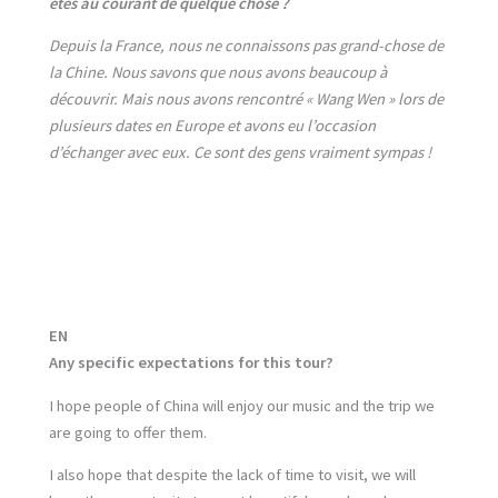
êtes au courant de quelque chose ?
Depuis la France, nous ne connaissons pas grand-chose de
la Chine. Nous savons que nous avons beaucoup à
découvrir. Mais nous avons rencontré « Wang Wen » lors de
plusieurs dates en Europe et avons eu l’occasion
d’échanger avec eux. Ce sont des gens vraiment sympas !
EN
Any specific expectations for this tour?
I hope people of China will enjoy our music and the trip we
are going to offer them.
I also hope that despite the lack of time to visit, we will