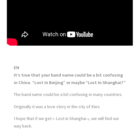
EN
It’s true that your band name could be a bit confusing
in China. “Lost In Beijing” or maybe “Lost In Shanghai?”
The band name could be a bit confusing in many countries.
Originally it was a love story in the city of Kiev.
I hope that if we get « Lost in Shanghai », we will find our
way back.