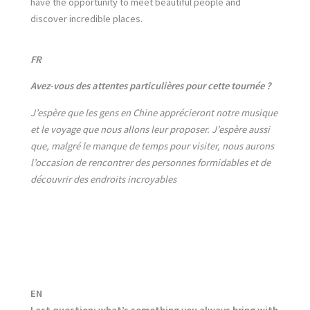
have the opportunity to meet beautiful people and
discover incredible places.
FR
Avez-vous des attentes particulières pour cette tournée ?
J’espère que les gens en Chine apprécieront notre musique
et le voyage que nous allons leur proposer. J’espère aussi
que, malgré le manque de temps pour visiter, nous aurons
l’occasion de rencontrer des personnes formidables et de
découvrir des endroits incroyables
EN
Last question: what’s something you always bring with