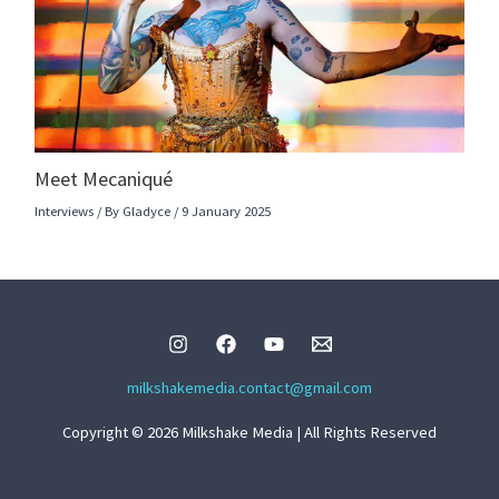
Meet Mecaniqué
Interviews
/ By
Gladyce
/
9 January 2025
milkshakemedia.contact@gmail.com
Copyright © 2026 Milkshake Media | All Rights Reserved