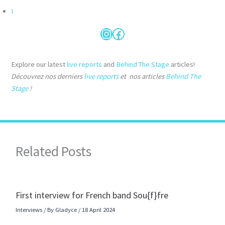
I
Instagram
Facebook
Explore our latest
live reports
and
Behind The Stage
articles!
Découvrez nos derniers
live reports
et
nos articles
Behind The
Stage
!
Related Posts
First interview for French band Sou{f}fre
Interviews
/ By
Gladyce
/
18 April 2024